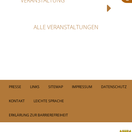
VERANSTALTUNG
ALLE VERANSTALTUNGEN
PRESSE
LINKS
SITEMAP
IMPRESSUM
DATENSCHUTZ
KONTAKT
LEICHTE SPRACHE
ERKLÄRUNG ZUR BARRIEREFREIHEIT