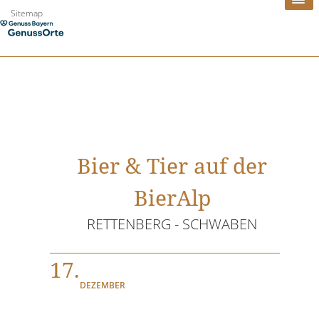
Zum
Sitemap
Inhalt
springen
Bier & Tier auf der
BierAlp
RETTENBERG - SCHWABEN
17.
DEZEMBER