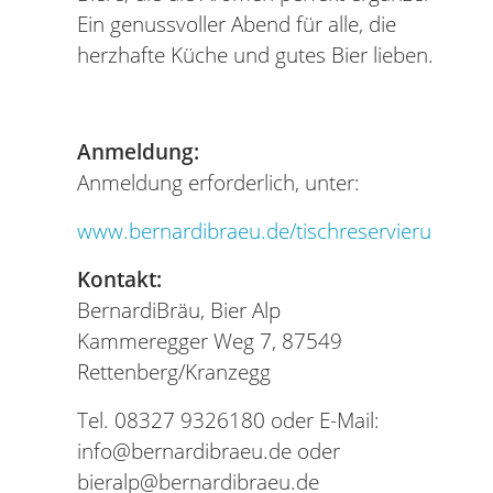
Ein genussvoller Abend für alle, die
herzhafte Küche und gutes Bier lieben.
Anmeldung:
Anmeldung erforderlich, unter:
www.bernardibraeu.de/tischreservierung
Kontakt:
BernardiBräu, Bier Alp
Kammeregger Weg 7, 87549
Rettenberg/Kranzegg
Tel. 08327 9326180 oder E-Mail:
info@bernardibraeu.de oder
bieralp@bernardibraeu.de