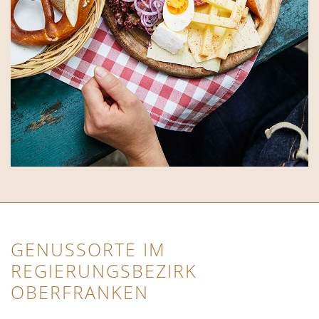
GENUSSORTE IM
REGIERUNGSBEZIRK
OBERFRANKEN