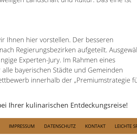
r Ihnen hier vorstellen. Der besseren
e nach Regierungsbezirken aufgeteilt. Ausgewä
ngige Experten-Jury. Im Rahmen eines
 alle bayerischen Städte und Gemeinden
ettbewerb innerhalb der „Premiumstrategie f
ei Ihrer kulinarischen Entdeckungsreise!
IMPRESSUM
DATENSCHUTZ
KONTAKT
LEICHTE 