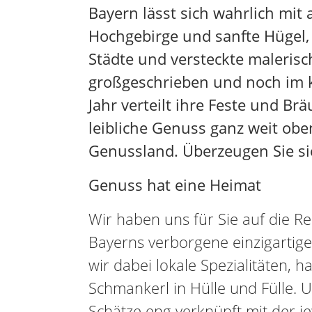
Bayern lässt sich wahrlich mit 
Hochgebirge und sanfte Hügel, 
Städte und versteckte malerisc
großgeschrieben und noch im k
Jahr verteilt ihre Feste und Br
leibliche Genuss ganz weit obe
Genussland. Überzeugen Sie sic
Genuss hat eine Heimat
Wir haben uns für Sie auf die R
Bayerns verborgene einzigarti
wir dabei lokale Spezialitäten,
Schmankerl in Hülle und Fülle. 
Schätze eng verknüpft mit der je