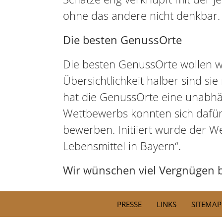
ohne das andere nicht denkbar.
Die besten GenussOrte
Die besten GenussOrte wollen wi
Übersichtlichkeit halber sind si
hat die GenussOrte eine unabhä
Wettbewerbs konnten sich dafür
bewerben. Initiiert wurde der W
Lebensmittel in Bayern“.
Wir wünschen viel Vergnügen b
PRESSE
LINKS
SITEMAP