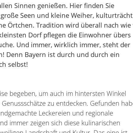
allen Sinnen genießen. Hier finden Sie
große Seen und kleine Weiher, kulturträcht
he Örtchen. Tradition wird überall nach wie
leinsten Dorf pflegen die Einwohner übers
äuche. Und immer, wirklich immer, steht der
n! Denn Bayern ist durch und durch ein
h selbst!
eise begeben, um auch im hintersten Winkel
ge Genussschätze zu entdecken. Gefunden ha
 handgemachte Leckereien und regionale
Und immer zeigen sich diese kulinarischen
weiligen Landschaft und Kultur. Das eine ist