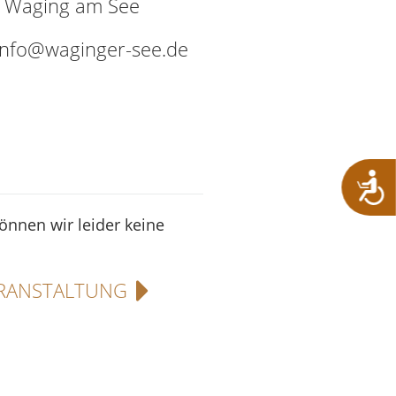
9 Waging am See
 info@waginger-see.de
können wir leider keine
RANSTALTUNG