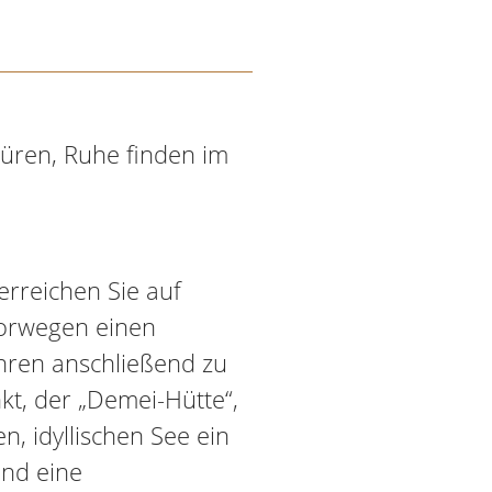
püren, Ruhe finden im
erreichen Sie auf
orwegen einen
hren anschließend zu
t, der „Demei-Hütte“,
n, idyllischen See ein
und eine