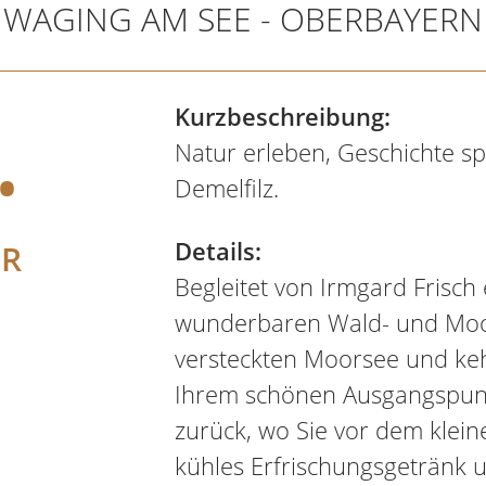
WAGING AM SEE - OBERBAYERN
.
Kurzbeschreibung:
Natur erleben, Geschichte s
Demelfilz.
Details:
ER
Begleitet von Irmgard Frisch 
wunderbaren Wald- und Mo
versteckten Moorsee und ke
Ihrem schönen Ausgangspunk
zurück, wo Sie vor dem kleine
kühles Erfrischungsgetränk 