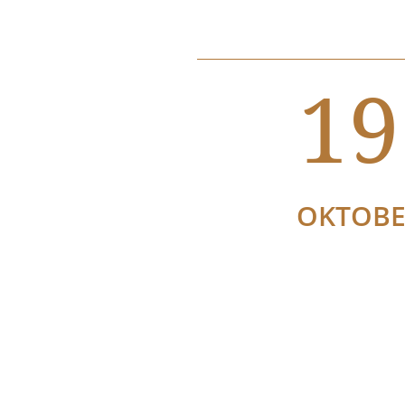
19
OKTOB