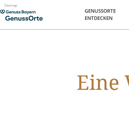
Zum
Sitemap
GENUSSORTE
Inhalt
ENTDECKEN
springen
Eine