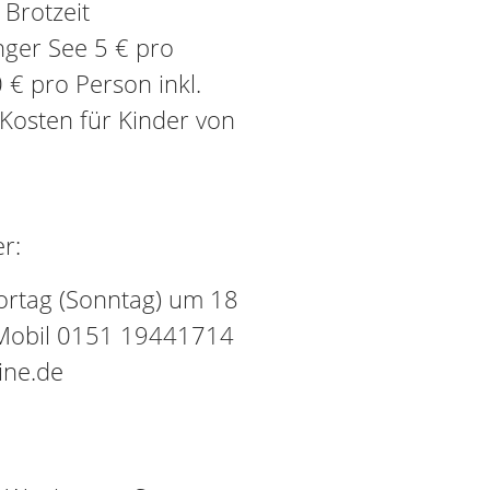
 Brotzeit
nger See 5 € pro
€ pro Person inkl.
Kosten für Kinder von
r:
Vortag (Sonntag) um 18
 Mobil 0151 19441714
ine.de