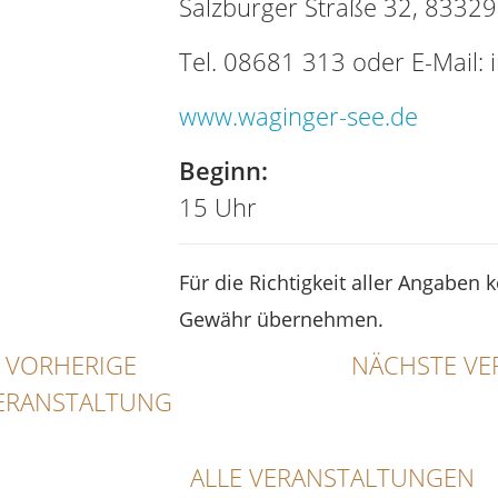
Salzburger Straße 32, 8332
Tel. 08681 313 oder E-Mail:
www.waginger-see.de
Beginn:
15 Uhr
Für die Richtigkeit aller Angaben 
Gewähr übernehmen.
VORHERIGE
NÄCHSTE VE
ERANSTALTUNG
ALLE VERANSTALTUNGEN