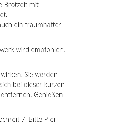
Brotzeit mit
et.
auch ein traumhafter
.
hwerk wird empfohlen.
h wirken. Sie werden
 sich bei dieser kurzen
 entfernen. Genießen
hreit 7. Bitte Pfeil