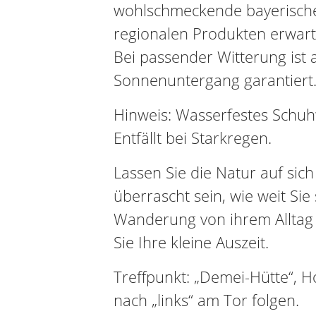
wohlschmeckende bayerische 
regionalen Produkten erwart
Bei passender Witterung ist 
Sonnenuntergang garantiert
Hinweis: Wasserfestes Schu
Entfällt bei Starkregen.
Lassen Sie die Natur auf sic
überrascht sein, wie weit Sie
Wanderung von ihrem Alltag
Sie Ihre kleine Auszeit.
Treffpunkt: „Demei-Hütte“, Hoc
nach „links“ am Tor folgen.