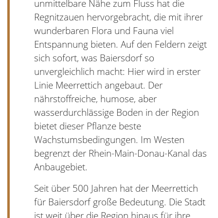
unmittelbare Nähe zum Fluss hat die
Regnitzauen hervorgebracht, die mit ihrer
wunderbaren Flora und Fauna viel
Entspannung bieten. Auf den Feldern zeigt
sich sofort, was Baiersdorf so
unvergleichlich macht: Hier wird in erster
Linie Meerrettich angebaut. Der
nährstoffreiche, humose, aber
wasserdurchlässige Boden in der Region
bietet dieser Pflanze beste
Wachstumsbedingungen. Im Westen
begrenzt der Rhein-Main-Donau-Kanal das
Anbaugebiet.
Seit über 500 Jahren hat der Meerrettich
für Baiersdorf große Bedeutung. Die Stadt
ist weit über die Region hinaus für ihre