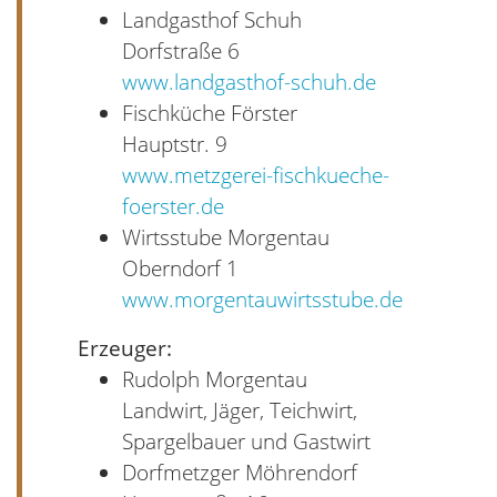
Landgasthof Schuh
Dorfstraße 6
www.landgasthof-schuh.de
Fischküche Förster
Hauptstr. 9
www.metzgerei-fischkueche-
foerster.de
Wirtsstube Morgentau
Oberndorf 1
www.morgentauwirtsstube.de
Erzeuger:
Rudolph Morgentau
Landwirt, Jäger, Teichwirt,
Spargelbauer und Gastwirt
Dorfmetzger Möhrendorf