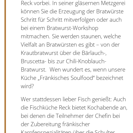
Reck vorbei. In seiner gläsernen Metzgerei
können Sie die Erzeugung der Bratwürste
Schritt für Schritt mitverfolgen oder auch
bei einem Bratwurst-Workshop
mitmachen. Sie werden staunen, welche
Vielfalt an Bratwürsten es gibt – von der
Krautbratwurst über die Bärlauch-,
Bruscetta- bis zur Chili-Knoblauch-
Bratwurst. Wen wundert es, wenn unsere
Küche „Fränkisches Soulfood“ bezeichnet
wird?
Wer stattdessen lieber Fisch genießt: Auch
die Fischküche Reck bietet Kochabende an,
bei denen die Teilnehmer der Chefin bei
der Zubereitung fränkischer
Karpfenspezialitäten über die Schulter