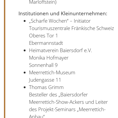
Marloffstein)
Institutionen und Kleinunternehmen:
„Scharfe Wochen“ – Initiator
Tourismuszentrale Fränkische Schweiz
Oberes Tor 1
Ebermannstadt
Heimatverein Baiersdorf e.V.
Monika Hofmayer
Sonnenhall 9
Meerrettich-Museum
Judengasse 11
Thomas Grimm
Besteller des „Baiersdorfer
Meerrettich-Show-Ackers und Leiter
des Projekt-Seminars „Meerrettich-
Anbau“