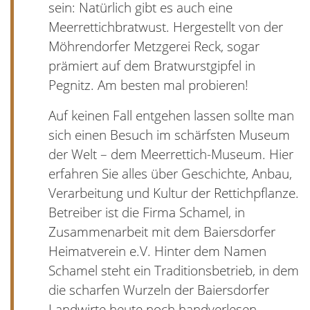
sein: Natürlich gibt es auch eine
Meerrettichbratwust. Hergestellt von der
Möhrendorfer Metzgerei Reck, sogar
prämiert auf dem Bratwurstgipfel in
Pegnitz. Am besten mal probieren!
Auf keinen Fall entgehen lassen sollte man
sich einen Besuch im schärfsten Museum
der Welt – dem Meerrettich-Museum. Hier
erfahren Sie alles über Geschichte, Anbau,
Verarbeitung und Kultur der Rettichpflanze.
Betreiber ist die Firma Schamel, in
Zusammenarbeit mit dem Baiersdorfer
Heimatverein e.V. Hinter dem Namen
Schamel steht ein Traditionsbetrieb, in dem
die scharfen Wurzeln der Baiersdorfer
Landwirte heute noch handverlesen