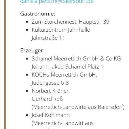
daniela.pietsch@baiersdorf.de
Gastronomie:
Zum Storchennest, Hauptstr. 39
Kulturzentrum Jahnhalle
Jahnstraße 11
Erzeuger:
Schamel Meerrettich GmbH & Co KG
Johann-Jakob-Schamel-Platz 1
KOCHs Meerrettich GmbH,
Judengasse 6-8
Norbert Kröner
Gerhard Roß
(Meerrettich-Landwirte aus Baiersdorf)
Josef Kohlmann
(Meerrettich-Landwirt aus