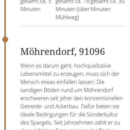
gesamt ca. 5
gesamt ca. 16
gesamt ca. 30
Minuten
Minuten (über
Minuten
Mühlweg)
Möhrendorf, 91096
Wenn es darum geht, hochqualitative
Lebensmittel zu erzeugen, muss sich der
Mensch etwas einfallen lassen: Die
sandigen Böden rund um Möhrendorf
erschweren seit jeher den konventionellen
Getreide- und Ackerbau. Dafür bieten sie
ideale Bedingungen für die Sonderkultur
des Spargels. Seit Jahrzehnten zählt er zu