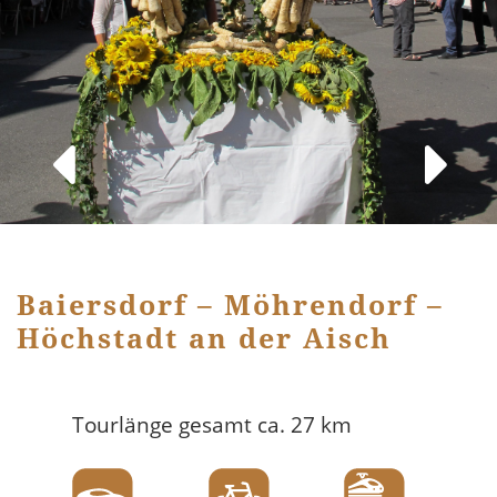
Baiersdorf – Möhrendorf –
Höchstadt an der Aisch
Tourlänge gesamt ca. 27 km