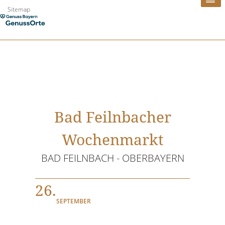
Zum
Sitemap
Inhalt
springen
Bad Feilnbacher
Wochenmarkt
BAD FEILNBACH - OBERBAYERN
26.
SEPTEMBER