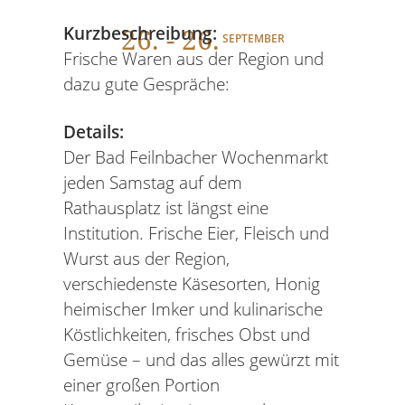
26
. - 26.
Kurzbeschreibung:
SEPTEMBER
Frische Waren aus der Region und
dazu gute Gespräche:
Details:
Der Bad Feilnbacher Wochenmarkt
jeden Samstag auf dem
Rathausplatz ist längst eine
Institution. Frische Eier, Fleisch und
Wurst aus der Region,
verschiedenste Käsesorten, Honig
heimischer Imker und kulinarische
Köstlichkeiten, frisches Obst und
Gemüse – und das alles gewürzt mit
einer großen Portion