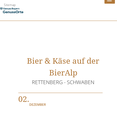
Zum
Sitemap
Inhalt
springen
Bier & Käse auf der
BierAlp
RETTENBERG - SCHWABEN
02.
DEZEMBER