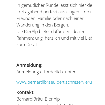
In gemütlicher Runde lässt sich hier der
Freitagabend perfekt ausklingen – ob mit
Freunden, Familie oder nach einer
Wanderung in den Bergen.
Die BierAlp bietet dafür den idealen
Rahmen: urig, herzlich und mit viel Liebe
zum Detail.
Anmeldung:
Anmeldung erforderlich, unter:
www.bernardibraeu.de/tischreservierung
Kontakt:
BernardiBräu, Bier Alp