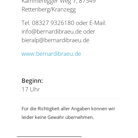
Kammeregger Weg 7, 87549
Rettenberg/Kranzegg
Tel. 08327 9326180 oder E-Mail:
info@bernardibraeu.de oder
bieralp@bernardibraeu.de
www.bernardibraeu.de
Tel
Beginn:
17 Uhr
Für die Richtigkeit aller Angaben können wir
leider keine Gewähr übernehmen.