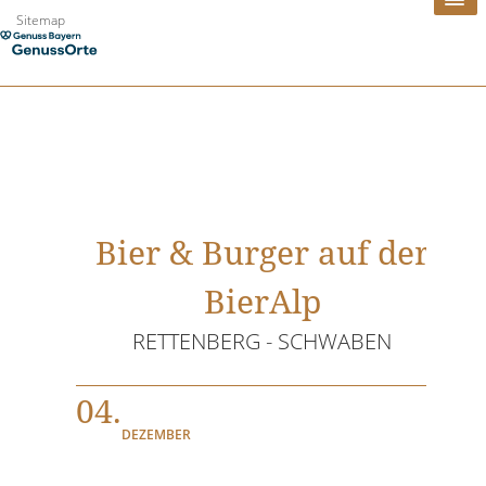
Zum
Sitemap
Inhalt
springen
Bier & Burger auf der
BierAlp
RETTENBERG - SCHWABEN
04.
DEZEMBER