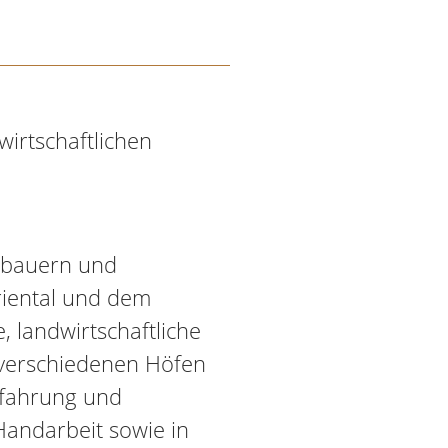
wirtschaftlichen
gbauern und
riental und dem
, landwirtschaftliche
 verschiedenen Höfen
Erfahrung und
andarbeit sowie in