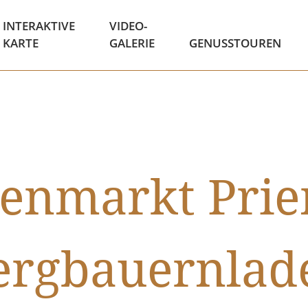
INTERAKTIVE
VIDEO-
KARTE
GALERIE
GENUSSTOUREN
nmarkt Prie
ergbauernlad