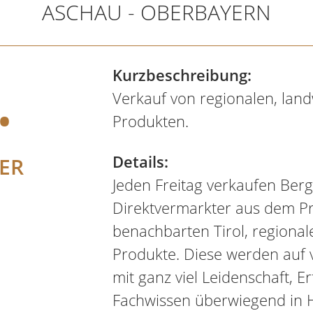
ASCHAU - OBERBAYERN
.
Kurzbeschreibung:
Verkauf von regionalen, land
Produkten.
Details:
ER
Jeden Freitag verkaufen Ber
Direktvermarkter aus dem P
benachbarten Tirol, regionale
Produkte. Diese werden auf
mit ganz viel Leidenschaft, 
Fachwissen überwiegend in H