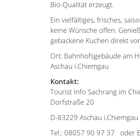
Bio-Qualität erzeugt.
Ein vielfältiges, frisches, sai
keine Wünsche offen. Genieße
gebackene Kuchen direkt vor
Ort: Bahnhofsgebäude am Han
Aschau i.Chiemgau
Kontakt:
Tourist Info Sachrang im Ch
Dorfstraße 20
D-83229 Aschau i.Chiemgau
Tel.: 08057 90 97 37 oder E