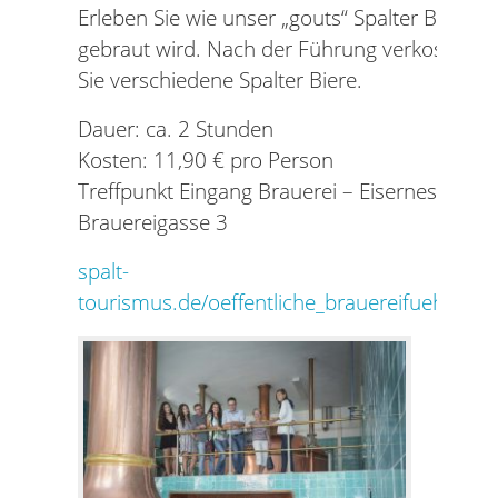
Erleben Sie wie unser „gouts“ Spalter Bier
gebraut wird. Nach der Führung verkosten
Sie verschiedene Spalter Biere.
Dauer: ca. 2 Stunden
Kosten: 11,90 € pro Person
Treffpunkt Eingang Brauerei – Eisernes Tor,
Brauereigasse 3
spalt-
tourismus.de/oeffentliche_brauereifuehrung