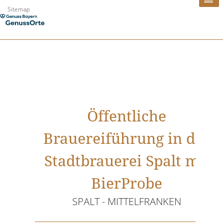
Zum
Sitemap
Inhalt
springen
Öffentliche
Brauereiführung in der
Stadtbrauerei Spalt mit
BierProbe
SPALT - MITTELFRANKEN