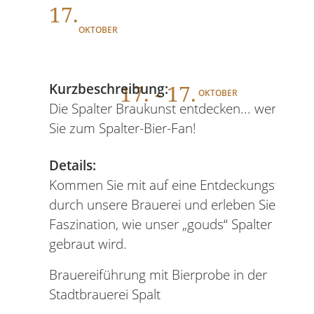
17.
OKTOBER
17
. - 17.
Kurzbeschreibung:
OKTOBER
Die Spalter Braukunst entdecken... werden
Sie zum Spalter-Bier-Fan!
Details:
Kommen Sie mit auf eine Entdeckungstour
durch unsere Brauerei und erleben Sie die
Faszination, wie unser „gouds“ Spalter Bier
gebraut wird.
Brauereiführung mit Bierprobe in der
Stadtbrauerei Spalt