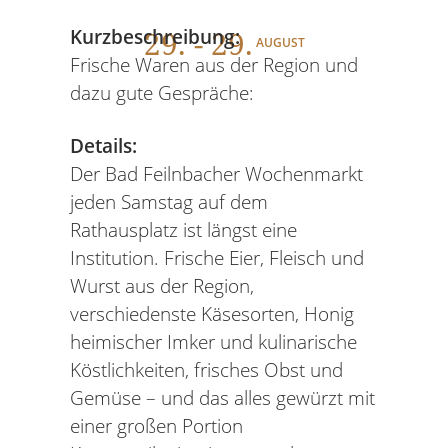
29
. - 29.
Kurzbeschreibung:
AUGUST
Frische Waren aus der Region und
dazu gute Gespräche:
Details:
Der Bad Feilnbacher Wochenmarkt
jeden Samstag auf dem
Rathausplatz ist längst eine
Institution. Frische Eier, Fleisch und
Wurst aus der Region,
verschiedenste Käsesorten, Honig
heimischer Imker und kulinarische
Köstlichkeiten, frisches Obst und
Gemüse – und das alles gewürzt mit
einer großen Portion