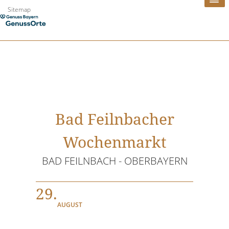
Zum
Sitemap
Inhalt
springen
Bad Feilnbacher
Wochenmarkt
BAD FEILNBACH - OBERBAYERN
29.
AUGUST