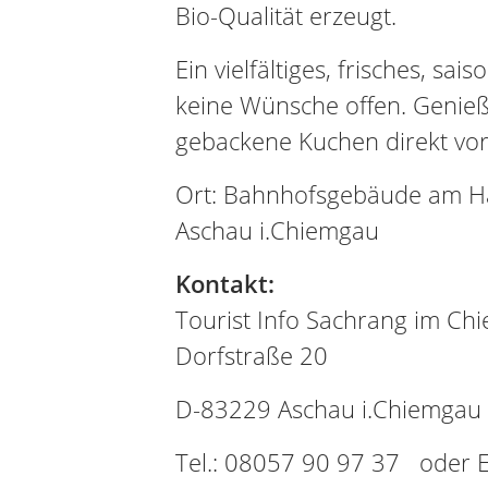
Bio-Qualität erzeugt.
Ein vielfältiges, frisches, sai
keine Wünsche offen. Genieße
gebackene Kuchen direkt vor
Ort: Bahnhofsgebäude am Han
Aschau i.Chiemgau
Kontakt:
Tourist Info Sachrang im Ch
Dorfstraße 20
D-83229 Aschau i.Chiemgau
Tel.: 08057 90 97 37 oder E