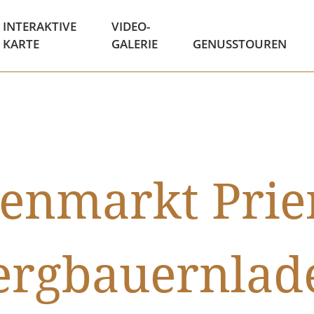
INTERAKTIVE
VIDEO-
KARTE
GALERIE
GENUSSTOUREN
nmarkt Prie
ergbauernlad