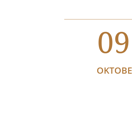
09
OKTOB