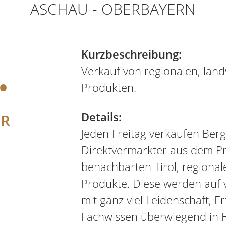
ASCHAU - OBERBAYERN
.
Kurzbeschreibung:
Verkauf von regionalen, land
Produkten.
Details:
ER
Jeden Freitag verkaufen Ber
Direktvermarkter aus dem P
benachbarten Tirol, regionale
Produkte. Diese werden auf
mit ganz viel Leidenschaft, 
Fachwissen überwiegend in H