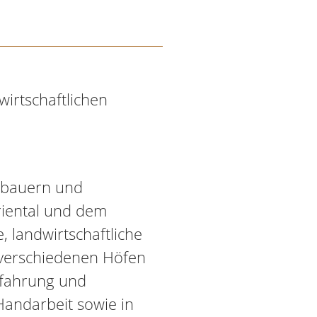
wirtschaftlichen
gbauern und
riental und dem
, landwirtschaftliche
 verschiedenen Höfen
Erfahrung und
andarbeit sowie in