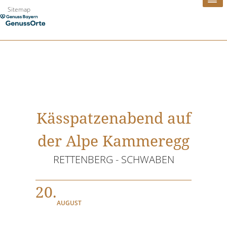
Zum
Sitemap
Inhalt
springen
Kässpatzenabend auf
der Alpe Kammeregg
RETTENBERG - SCHWABEN
20.
AUGUST