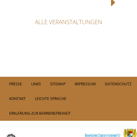
ALLE VERANSTALTUNGEN
PRESSE
LINKS
SITEMAP
IMPRESSUM
DATENSCHUTZ
KONTAKT
LEICHTE SPRACHE
ERKLÄRUNG ZUR BARRIEREFREIHEIT