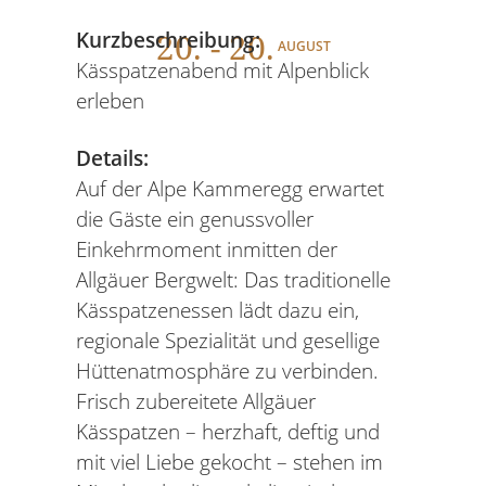
20
. - 20.
Kurzbeschreibung:
AUGUST
Kässpatzenabend mit Alpenblick
erleben
Details:
Auf der Alpe Kammeregg erwartet
die Gäste ein genussvoller
Einkehrmoment inmitten der
Allgäuer Bergwelt: Das traditionelle
Kässpatzenessen lädt dazu ein,
regionale Spezialität und gesellige
Hüttenatmosphäre zu verbinden.
Frisch zubereitete Allgäuer
Kässpatzen – herzhaft, deftig und
mit viel Liebe gekocht – stehen im