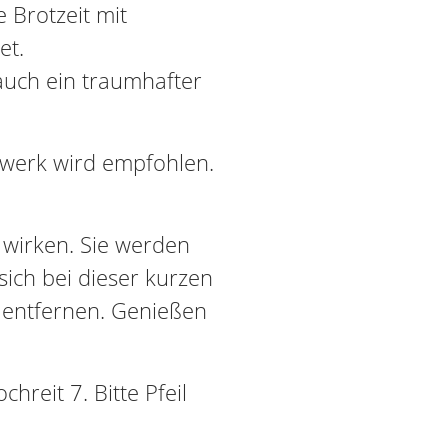
Brotzeit mit
et.
auch ein traumhafter
.
hwerk wird empfohlen.
h wirken. Sie werden
 sich bei dieser kurzen
 entfernen. Genießen
hreit 7. Bitte Pfeil