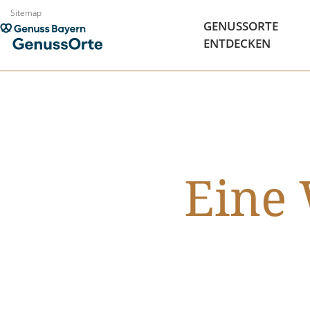
Zum
Sitemap
GENUSSORTE
Inhalt
ENTDECKEN
springen
Eine