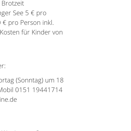
 Brotzeit
nger See 5 € pro
€ pro Person inkl.
Kosten für Kinder von
r:
Vortag (Sonntag) um 18
 Mobil 0151 19441714
ine.de