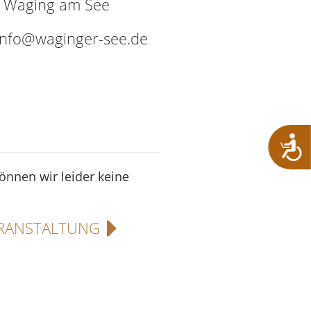
9 Waging am See
 info@waginger-see.de
können wir leider keine
RANSTALTUNG