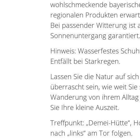
wohlschmeckende bayerische 
regionalen Produkten erwart
Bei passender Witterung ist 
Sonnenuntergang garantiert
Hinweis: Wasserfestes Schu
Entfällt bei Starkregen.
Lassen Sie die Natur auf sic
überrascht sein, wie weit Sie
Wanderung von ihrem Alltag
Sie Ihre kleine Auszeit.
Treffpunkt: „Demei-Hütte“, Hoc
nach „links“ am Tor folgen.