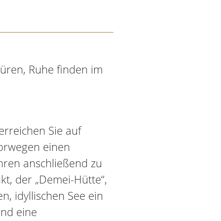
püren, Ruhe finden im
erreichen Sie auf
orwegen einen
hren anschließend zu
t, der „Demei-Hütte“,
n, idyllischen See ein
und eine