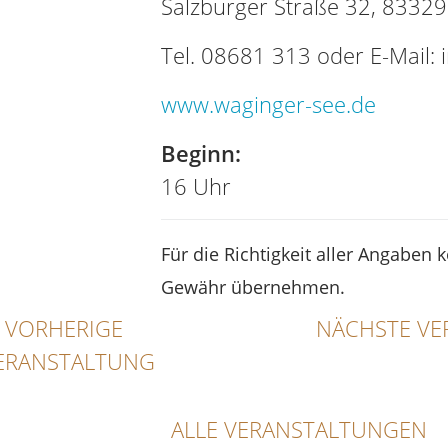
Salzburger Straße 32, 8332
Tel. 08681 313 oder E-Mail:
www.waginger-see.de
Beginn:
16 Uhr
Für die Richtigkeit aller Angaben 
Gewähr übernehmen.
VORHERIGE
NÄCHSTE VE
ERANSTALTUNG
ALLE VERANSTALTUNGEN