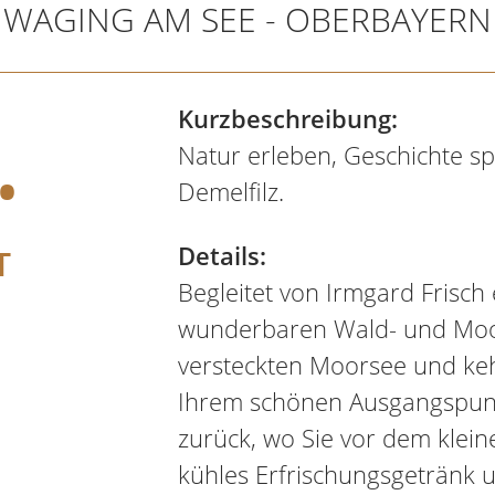
WAGING AM SEE - OBERBAYERN
.
Kurzbeschreibung:
Natur erleben, Geschichte s
Demelfilz.
Details:
T
Begleitet von Irmgard Frisch 
wunderbaren Wald- und Mo
versteckten Moorsee und ke
Ihrem schönen Ausgangspunk
zurück, wo Sie vor dem kleine
kühles Erfrischungsgetränk 