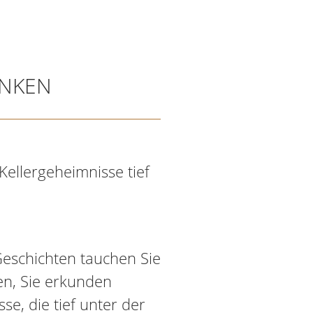
ANKEN
Kellergeheimnisse tief
Geschichten tauchen Sie
en, Sie erkunden
e, die tief unter der