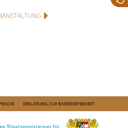
RANSTALTUNG
SPRACHE
ERKLÄRUNG ZUR BARRIEREFREIHEIT