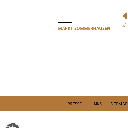
V
MARKT SOMMERHAUSEN
PRESSE
LINKS
SITEMAP