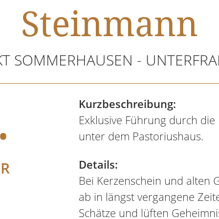
Steinmann
T SOMMERHAUSEN - UNTERFR
.
Kurzbeschreibung:
Exklusive Führung durch die 
unter dem Pastoriushaus.
Details:
ER
Bei Kerzenschein und alten 
ab in längst vergangene Zeit
Schätze und lüften Geheimniss