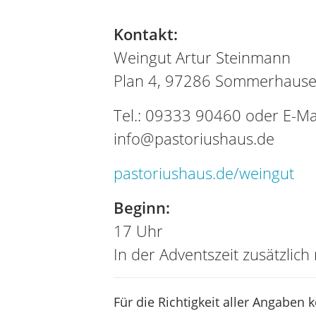
Kontakt:
Weingut Artur Steinmann
Plan 4, 97286 Sommerhaus
Tel.: 09333 90460 oder E-Mai
info@pastoriushaus.de
pastoriushaus.de/weingut
Beginn:
17 Uhr
In der Adventszeit zusätzlic
Für die Richtigkeit aller Angaben 