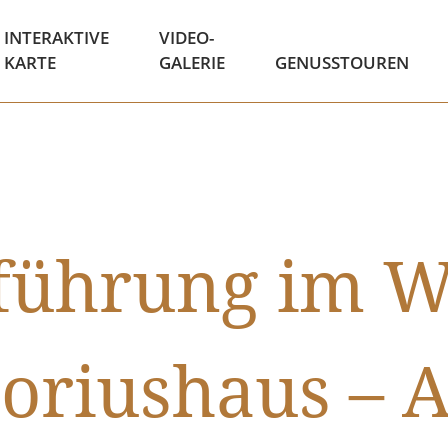
INTERAKTIVE
VIDEO-
KARTE
GALERIE
GENUSSTOUREN
rführung im W
toriushaus – A