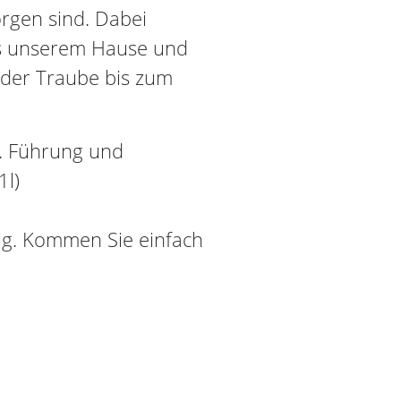
rgen sind. Dabei
us unserem Hause und
 der Traube bis zum
l. Führung und
1l)
tig. Kommen Sie einfach