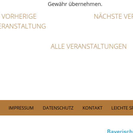
Gewähr übernehmen.
VORHERIGE
NÄCHSTE VE
ERANSTALTUNG
ALLE VERANSTALTUNGEN
IMPRESSUM
DATENSCHUTZ
KONTAKT
LEICHTE 