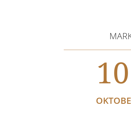
MARK
10
OKTOB