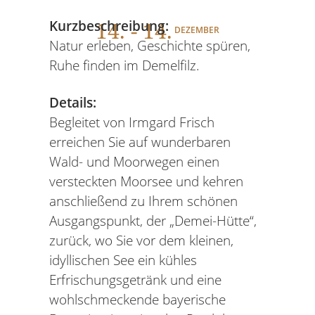
14
. - 14.
Kurzbeschreibung:
DEZEMBER
Natur erleben, Geschichte spüren,
Ruhe finden im Demelfilz.
Details:
Begleitet von Irmgard Frisch
erreichen Sie auf wunderbaren
Wald- und Moorwegen einen
versteckten Moorsee und kehren
anschließend zu Ihrem schönen
Ausgangspunkt, der „Demei-Hütte“,
zurück, wo Sie vor dem kleinen,
idyllischen See ein kühles
Erfrischungsgetränk und eine
wohlschmeckende bayerische