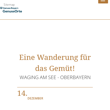
Zum
Sitemap
Inhalt
springen
Eine Wanderung für
das Gemüt!
WAGING AM SEE - OBERBAYERN
14.
DEZEMBER