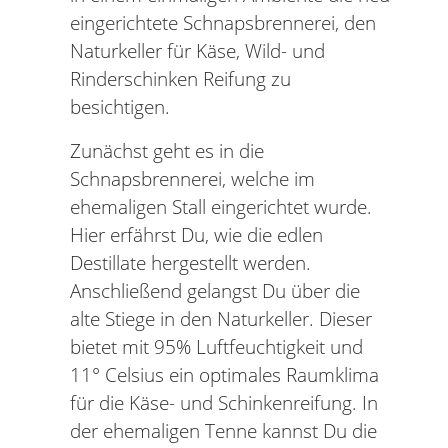
eingerichtete Schnapsbrennerei, den
Naturkeller für Käse, Wild- und
Rinderschinken Reifung zu
besichtigen.
Zunächst geht es in die
Schnapsbrennerei, welche im
ehemaligen Stall eingerichtet wurde.
Hier erfährst Du, wie die edlen
Destillate hergestellt werden.
Anschließend gelangst Du über die
alte Stiege in den Naturkeller. Dieser
bietet mit 95% Luftfeuchtigkeit und
11° Celsius ein optimales Raumklima
für die Käse- und Schinkenreifung. In
der ehemaligen Tenne kannst Du die