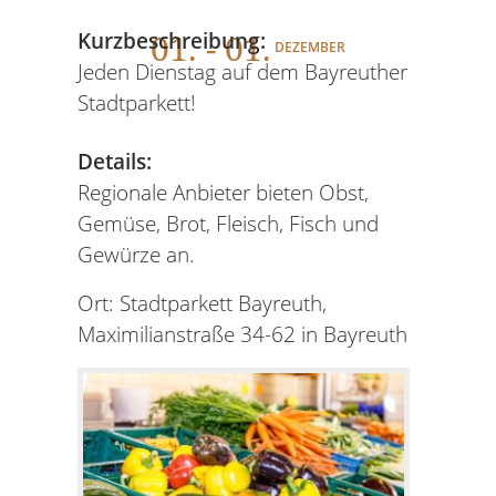
01
. - 01.
Kurzbeschreibung:
DEZEMBER
Jeden Dienstag auf dem Bayreuther
Stadtparkett!
Details:
Regionale Anbieter bieten Obst,
Gemüse, Brot, Fleisch, Fisch und
Gewürze an.
Ort: Stadtparkett Bayreuth,
Maximilianstraße 34-62 in Bayreuth