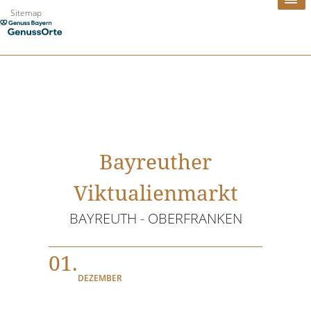
Zum
Sitemap
Inhalt
springen
Bayreuther
Viktualienmarkt
BAYREUTH - OBERFRANKEN
01.
DEZEMBER