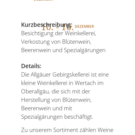
10
. - 10.
Kurzbeschreibung:
DEZEMBER
Besichtigung der Weinkellerei,
Verkostung von Blütenwein,
Beerenwein und Spezialgärungen
Details:
Die Allgäuer Gebirgskellerei ist eine
kleine Weinkellerei in Wertach im
Oberallgäu, die sich mit der
Herstellung von Blütenwein,
Beerenwein und mit
Spezialgärungen beschäftigt.
Zu unserem Sortiment zählen Weine