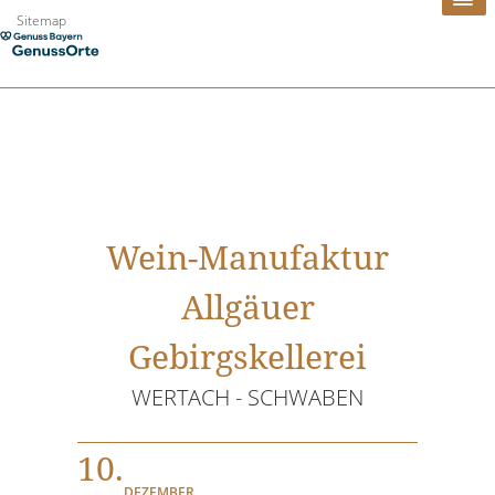
Zum
Sitemap
Inhalt
springen
Wein-Manufaktur
Allgäuer
Gebirgskellerei
WERTACH - SCHWABEN
10.
DEZEMBER