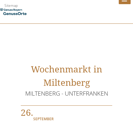
Zum
Sitemap
Inhalt
springen
Wochenmarkt in
Miltenberg
MILTENBERG - UNTERFRANKEN
26.
SEPTEMBER