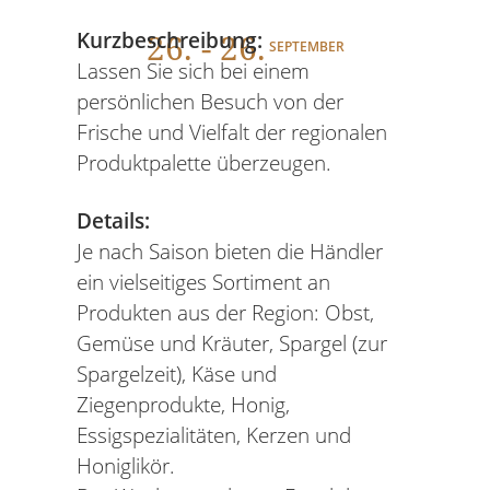
26
. - 26.
Kurzbeschreibung:
SEPTEMBER
Lassen Sie sich bei einem
persönlichen Besuch von der
Frische und Vielfalt der regionalen
Produktpalette überzeugen.
Details:
Je nach Saison bieten die Händler
ein vielseitiges Sortiment an
Produkten aus der Region: Obst,
Gemüse und Kräuter, Spargel (zur
Spargelzeit), Käse und
Ziegenprodukte, Honig,
Essigspezialitäten, Kerzen und
Honiglikör.