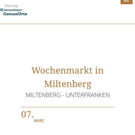
Zum
Sitemap
Inhalt
springen
Wochenmarkt in
Miltenberg
MILTENBERG - UNTERFRANKEN
07.
MÄRZ