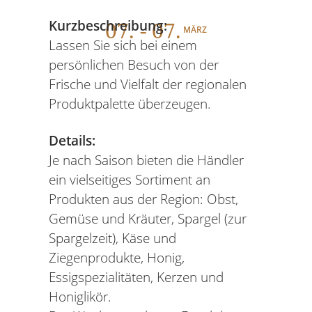
07
. - 07.
Kurzbeschreibung:
MÄRZ
Lassen Sie sich bei einem
persönlichen Besuch von der
Frische und Vielfalt der regionalen
Produktpalette überzeugen.
Details:
Je nach Saison bieten die Händler
ein vielseitiges Sortiment an
Produkten aus der Region: Obst,
Gemüse und Kräuter, Spargel (zur
Spargelzeit), Käse und
Ziegenprodukte, Honig,
Essigspezialitäten, Kerzen und
Honiglikör.