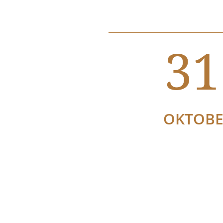
31
OKTOB