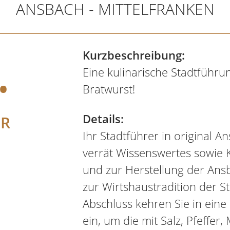
ANSBACH - MITTELFRANKEN
.
Kurzbeschreibung:
Eine kulinarische Stadtführ
Bratwurst!
Details:
ER
Ihr Stadtführer in original 
verrät Wissenswertes sowie 
und zur Herstellung der Ansb
zur Wirtshaustradition der 
Abschluss kehren Sie in eine
ein, um die mit Salz, Pfeffer