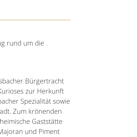
ung rund um die
Ansbacher Bürgertracht
Kurioses zur Herkunft
acher Spezialität sowie
Stadt. Zum krönenden
 heimische Gaststätte
, Majoran und Piment