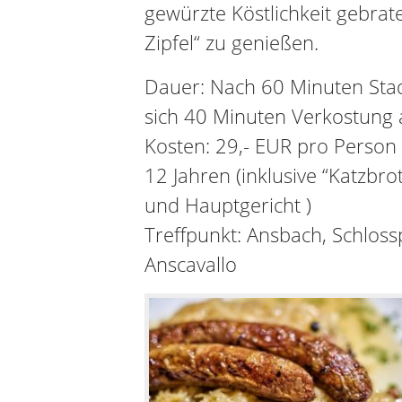
gewürzte Köstlichkeit gebrat
Zipfel“ zu genießen.
Dauer: Nach 60 Minuten Sta
sich 40 Minuten Verkostung 
Kosten: 29,- EUR pro Person 
12 Jahren (inklusive “Katzbro
und Hauptgericht )
Treffpunkt: Ansbach, Schlossp
Anscavallo