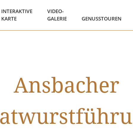
INTERAKTIVE
VIDEO-
KARTE
GALERIE
GENUSSTOUREN
Ansbacher
atwurstführ