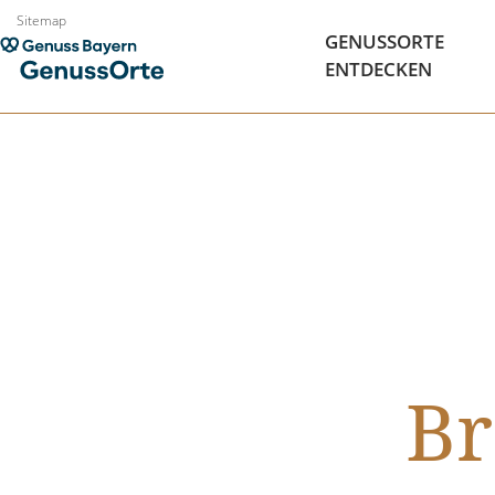
Zum
Sitemap
GENUSSORTE
Inhalt
ENTDECKEN
springen
Br