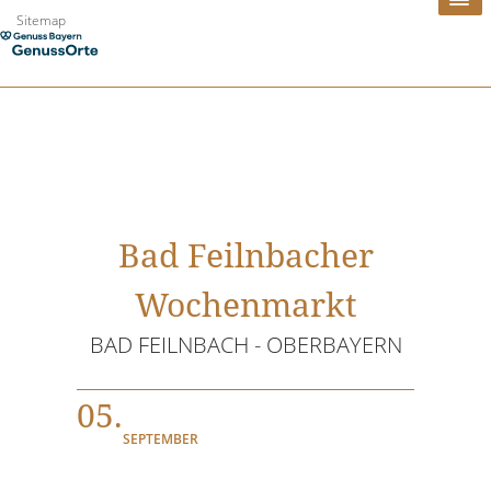
Zum
Sitemap
Inhalt
springen
Bad Feilnbacher
Wochenmarkt
BAD FEILNBACH - OBERBAYERN
05.
SEPTEMBER