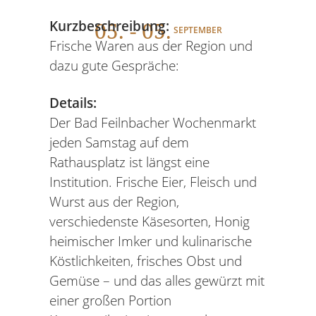
05
. - 05.
Kurzbeschreibung:
SEPTEMBER
Frische Waren aus der Region und
dazu gute Gespräche:
Details:
Der Bad Feilnbacher Wochenmarkt
jeden Samstag auf dem
Rathausplatz ist längst eine
Institution. Frische Eier, Fleisch und
Wurst aus der Region,
verschiedenste Käsesorten, Honig
heimischer Imker und kulinarische
Köstlichkeiten, frisches Obst und
Gemüse – und das alles gewürzt mit
einer großen Portion