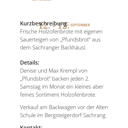
12
. - 12.
Kurzbeschreibung:
SEPTEMBER
Frische Holzofenbrote mit eigenen
Sauerteigen von „Pfundsbrot“ aus
dem Sachranger Backhäusl.
Details:
Denise und Max Krempl von
„Pfundsbrot“ backen jeden 2.
Samstag im Monat ein kleines aber
feines Sortiment Holzofenbrote.
Verkauf am Backwagen vor der Alten
Schule im Bergsteigerdorf Sachrang.
Kontakt: