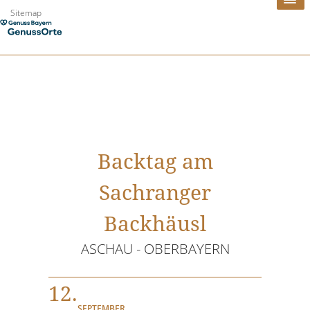
Zum
Sitemap
Inhalt
springen
Backtag am
Sachranger
Backhäusl
ASCHAU - OBERBAYERN
12.
SEPTEMBER