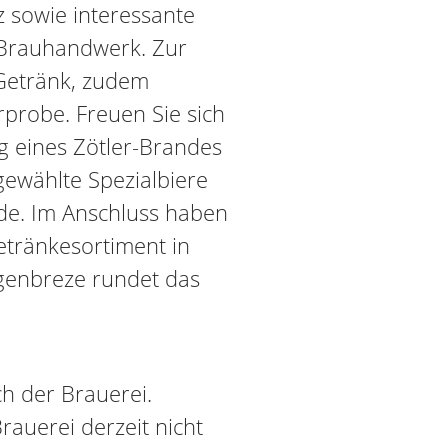
 sowie interessante
Brauhandwerk. Zur
Getränk, zudem
rprobe. Freuen Sie sich
 eines Zötler-Brandes
gewählte Spezialbiere
de. Im Anschluss haben
etränkesortiment in
genbreze rundet das
h der Brauerei.
Brauerei derzeit nicht