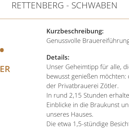
RETTENBERG - SCHWABEN
.
Kurzbeschreibung:
Genussvolle Brauereiführung
Details:
Unser Geheimtipp für alle, di
ER
bewusst genießen möchten: d
der Privatbrauerei Zötler.
In rund 2,15 Stunden erhalt
Einblicke in die Braukunst u
unseres Hauses.
Die etwa 1,5-stündige Besich