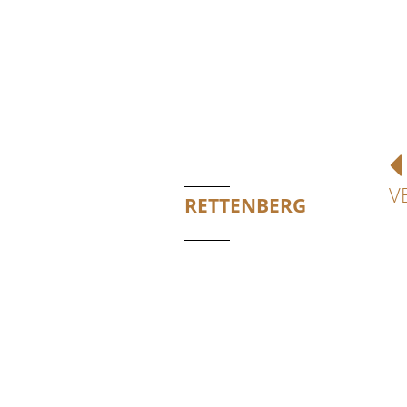
V
RETTENBERG