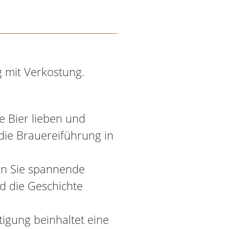
 mit Verkostung.
e Bier lieben und
ie Brauereiführung in
en Sie spannende
nd die Geschichte
tigung beinhaltet eine