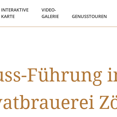
INTERAKTIVE
VIDEO-
KARTE
GALERIE
GENUSSTOUREN
ss-Führung i
vatbrauerei Zö