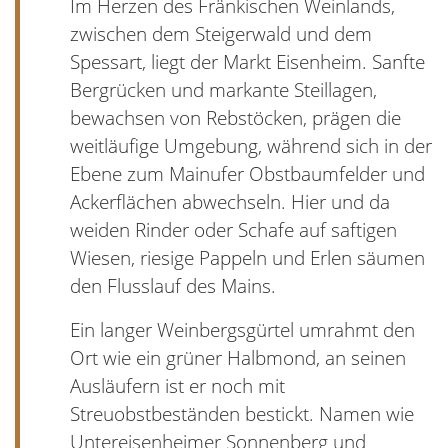
Im Herzen des Fränkischen Weinlands,
zwischen dem Steigerwald und dem
Spessart, liegt der Markt Eisenheim. Sanfte
Bergrücken und markante Steillagen,
bewachsen von Rebstöcken, prägen die
weitläufige Umgebung, während sich in der
Ebene zum Mainufer Obstbaumfelder und
Ackerflächen abwechseln. Hier und da
weiden Rinder oder Schafe auf saftigen
Wiesen, riesige Pappeln und Erlen säumen
den Flusslauf des Mains.
Ein langer Weinbergsgürtel umrahmt den
Ort wie ein grüner Halbmond, an seinen
Ausläufern ist er noch mit
Streuobstbeständen bestickt. Namen wie
Untereisenheimer Sonnenberg und