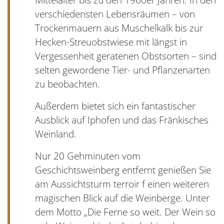
Mittelalter bis zu den 1960er Jahren. In den
verschiedensten Lebensräumen – von
Trockenmauern aus Muschelkalk bis zur
Hecken-Streuobstwiese mit längst in
Vergessenheit geratenen Obstsorten – sind
selten gewordene Tier- und Pflanzenarten
zu beobachten.
Außerdem bietet sich ein fantastischer
Ausblick auf Iphofen und das Fränkisches
Weinland.
Nur 20 Gehminuten vom
Geschichtsweinberg entfernt genießen Sie
am Aussichtsturm terroir f einen weiteren
magischen Blick auf die Weinberge. Unter
dem Motto „Die Ferne so weit. Der Wein so