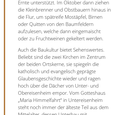
Ernte unterstützt. Im Oktober dann ziehen
die Kleinbrenner und Obstbauern hinaus in
die Flur, um spätreife Mostäpfel, Birnen
oder Quitten von den Baumfeldern
aufzulesen, welche dann eingemaischt
oder zu Fruchtweinen gekeltert werden.
Auch die Baukultur bietet Sehenswertes.
Beliebt sind die zwei Kirchen im Zentrum
der beiden Ortskerne, sie spiegeln die
katholisch und evangelisch geprägte
Glaubensgeschichte wieder und ragen
hoch über die Dächer von Unter- und
Obereisenheim empor. Vom Gotteshaus
„Maria Himmelfahrt“ in Untereisenheim
steht noch immer der älteste Teil aus dem
Mittelalter, dessen Unterbau mit