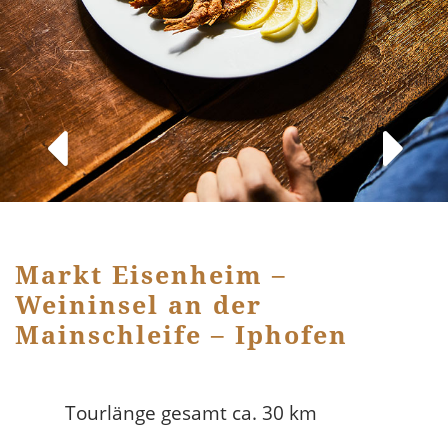
Markt Eisenheim –
Weininsel an der
Mainschleife – Iphofen
Tourlänge gesamt ca. 30 km