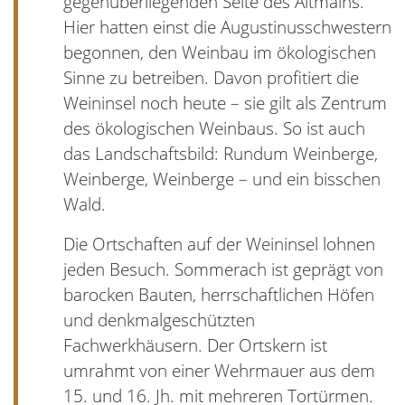
gegenüberliegenden Seite des Altmains.
Hier hatten einst die Augustinusschwestern
begonnen, den Weinbau im ökologischen
Sinne zu betreiben. Davon profitiert die
Weininsel noch heute – sie gilt als Zentrum
des ökologischen Weinbaus. So ist auch
das Landschaftsbild: Rundum Weinberge,
Weinberge, Weinberge – und ein bisschen
Wald.
Die Ortschaften auf der Weininsel lohnen
jeden Besuch. Sommerach ist geprägt von
barocken Bauten, herrschaftlichen Höfen
und denkmalgeschützten
Fachwerkhäusern. Der Ortskern ist
umrahmt von einer Wehrmauer aus dem
15. und 16. Jh. mit mehreren Tortürmen.