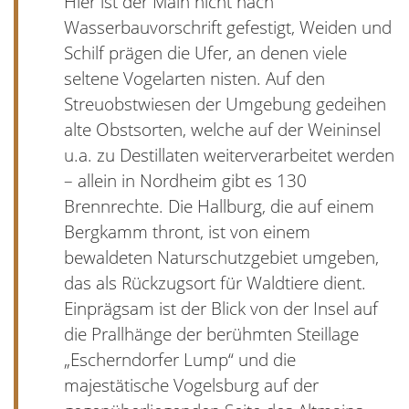
Hier ist der Main nicht nach
Wasserbauvorschrift gefestigt, Weiden und
Schilf prägen die Ufer, an denen viele
seltene Vogelarten nisten. Auf den
Streuobstwiesen der Umgebung gedeihen
alte Obstsorten, welche auf der Weininsel
u.a. zu Destillaten weiterverarbeitet werden
– allein in Nordheim gibt es 130
Brennrechte. Die Hallburg, die auf einem
Bergkamm thront, ist von einem
bewaldeten Naturschutzgebiet umgeben,
das als Rückzugsort für Waldtiere dient.
Einprägsam ist der Blick von der Insel auf
die Prallhänge der berühmten Steillage
„Escherndorfer Lump“ und die
majestätische Vogelsburg auf der