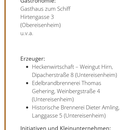
Gastronomie:
Gasthaus zum Schiff
Hirtengasse 3
(Obereisenheim)
u.v.a.
Erzeuger:
Heckenwirtschaft – Weingut Hirn,
Dipacherstraße 8 (Untereisenheim)
Edelbrandbrennerei Thomas
Gehering, Weinbergstraße 4
(Untereisenheim)
Historische Brennerei Dieter Amling,
Langgasse 5 (Untereisenheim)
Initiativen und Kleinunternehmen: