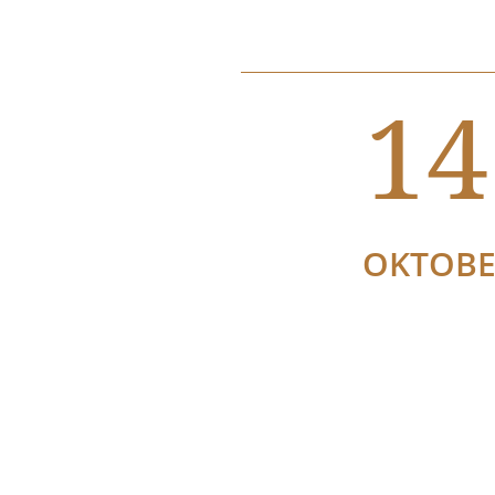
14
OKTOB