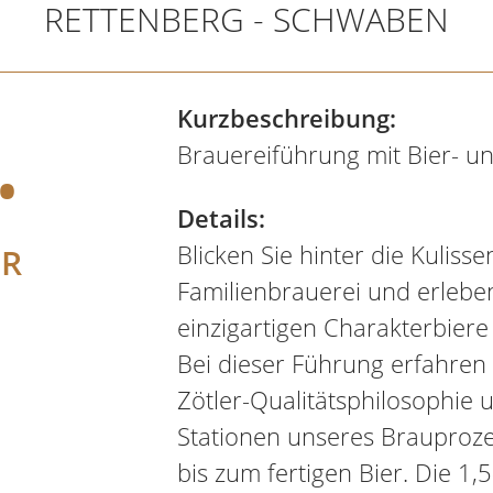
RETTENBERG - SCHWABEN
.
Kurzbeschreibung:
Brauereiführung mit Bier- 
Details:
Blicken Sie hinter die Kuliss
ER
Familienbrauerei und erlebe
einzigartigen Charakterbiere
Bei dieser Führung erfahren S
Zötler-Qualitätsphilosophie 
Stationen unseres Brauproz
bis zum fertigen Bier. Die 1,