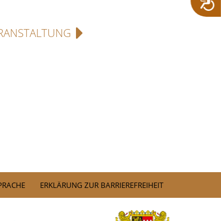
RANSTALTUNG
SPRACHE
ERKLÄRUNG ZUR BARRIEREFREIHEIT