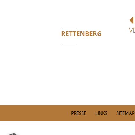
V
RETTENBERG
PRESSE
LINKS
SITEMAP