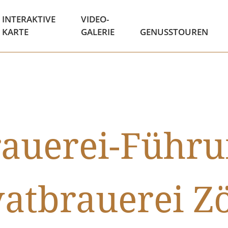
INTERAKTIVE
VIDEO-
KARTE
GALERIE
GENUSSTOUREN
auerei-Führ
vatbrauerei Zö