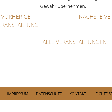
Gewähr übernehmen.
VORHERIGE
NÄCHSTE VE
ERANSTALTUNG
ALLE VERANSTALTUNGEN
IMPRESSUM
DATENSCHUTZ
KONTAKT
LEICHTE 