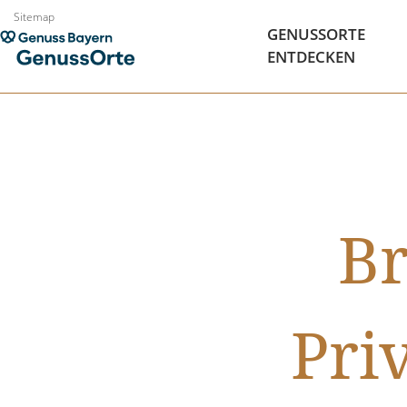
Zum
Sitemap
GENUSSORTE
Inhalt
ENTDECKEN
springen
Br
Pri