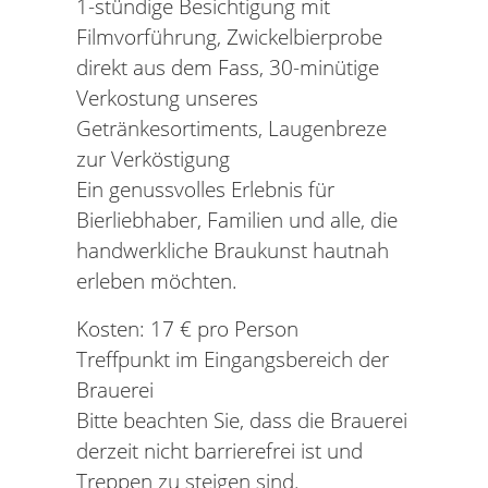
1-stündige Besichtigung mit
Filmvorführung, Zwickelbierprobe
direkt aus dem Fass, 30-minütige
Verkostung unseres
Getränkesortiments, Laugenbreze
zur Verköstigung
Ein genussvolles Erlebnis für
Bierliebhaber, Familien und alle, die
handwerkliche Braukunst hautnah
erleben möchten.
Kosten: 17 € pro Person
Treffpunkt im Eingangsbereich der
Brauerei
Bitte beachten Sie, dass die Brauerei
derzeit nicht barrierefrei ist und
Treppen zu steigen sind.