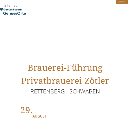
Zum
Sitemap
Inhalt
springen
Brauerei-Führung
Privatbrauerei Zötler
RETTENBERG - SCHWABEN
29.
AUGUST