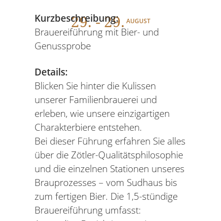
29
. - 29.
Kurzbeschreibung:
AUGUST
Brauereiführung mit Bier- und
Genussprobe
Details:
Blicken Sie hinter die Kulissen
unserer Familienbrauerei und
erleben, wie unsere einzigartigen
Charakterbiere entstehen.
Bei dieser Führung erfahren Sie alles
über die Zötler-Qualitätsphilosophie
und die einzelnen Stationen unseres
Brauprozesses – vom Sudhaus bis
zum fertigen Bier. Die 1,5-stündige
Brauereiführung umfasst: