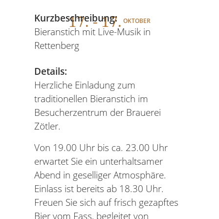
17
. - 17.
Kurzbeschreibung:
OKTOBER
Bieranstich mit Live-Musik in
Rettenberg
Details:
Herzliche Einladung zum
traditionellen Bieranstich im
Besucherzentrum der Brauerei
Zötler.
Von 19.00 Uhr bis ca. 23.00 Uhr
erwartet Sie ein unterhaltsamer
Abend in geselliger Atmosphäre.
Einlass ist bereits ab 18.30 Uhr.
Freuen Sie sich auf frisch gezapftes
Bier vom Fass, begleitet von