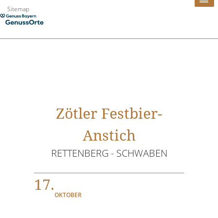
Zum
Sitemap
Inhalt
springen
Zötler Festbier-
Anstich
RETTENBERG - SCHWABEN
17.
OKTOBER