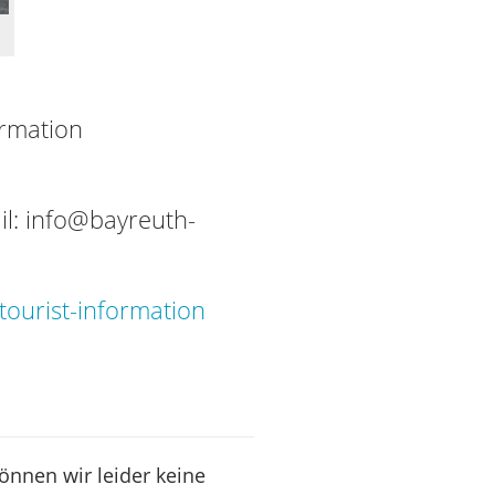
ormation
il:
info@bayreuth-
ourist-information
können wir leider keine