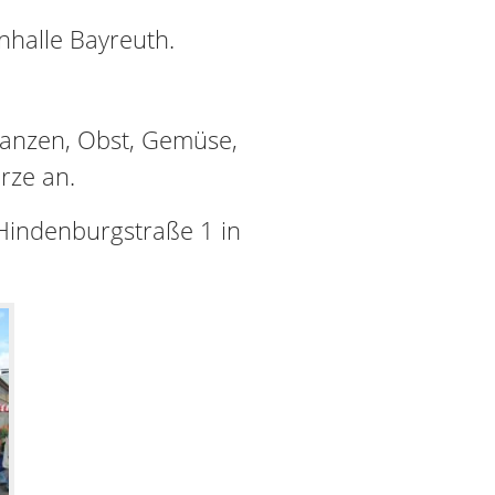
nhalle Bayreuth.
lanzen, Obst, Gemüse,
rze an.
 Hindenburgstraße 1 in