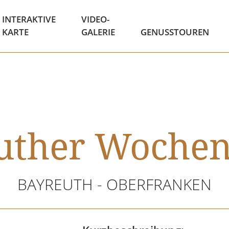
INTERAKTIVE
VIDEO-
KARTE
GALERIE
GENUSSTOUREN
uther Woche
BAYREUTH - OBERFRANKEN