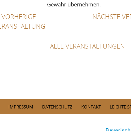
Gewähr übernehmen.
VORHERIGE
NÄCHSTE VE
ERANSTALTUNG
ALLE VERANSTALTUNGEN
IMPRESSUM
DATENSCHUTZ
KONTAKT
LEICHTE 