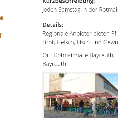
.
Kurzbeschreibung:
Jeden Samstag in der Rotmai
Details:
Regionale Anbieter bieten Pf
T
Brot, Fleisch, Fisch und Gewü
Ort: Rotmainhalle Bayreuth,
Bayreuth