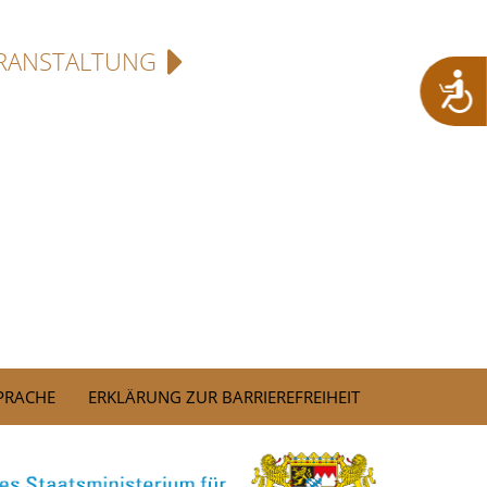
RANSTALTUNG
SPRACHE
ERKLÄRUNG ZUR BARRIEREFREIHEIT