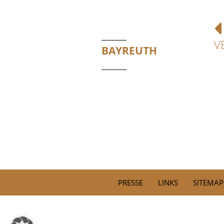
V
BAYREUTH
PRESSE
LINKS
SITEMAP