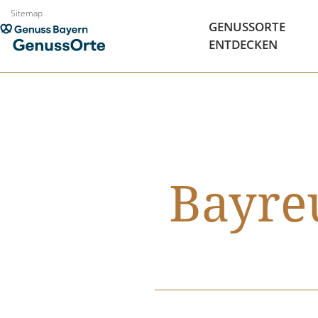
Zum
Sitemap
GENUSSORTE
Inhalt
ENTDECKEN
springen
Bayre