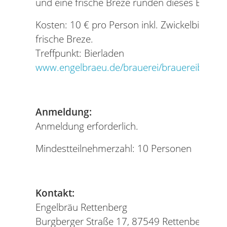
und eine frische Breze runden dieses Erlebni
Kosten: 10 € pro Person inkl. Zwickelbierpro
frische Breze.
Treffpunkt: Bierladen
www.engelbraeu.de/brauerei/brauereibesich
Anmeldung:
Anmeldung erforderlich.
Mindestteilnehmerzahl: 10 Personen
Kontakt:
Engelbräu Rettenberg
Burgberger Straße 17, 87549 Rettenberg / Al