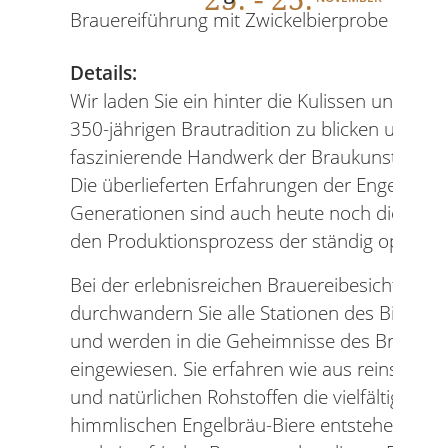
Brauereiführung mit Zwickelbierprobe
Details:
Wir laden Sie ein hinter die Kulissen unserer 
350-jährigen Brautradition zu blicken und Ih
faszinierende Handwerk der Braukunst zu ver
Die überlieferten Erfahrungen der Engelbräu-
Generationen sind auch heute noch die Wurz
den Produktionsprozess der ständig optimier
Bei der erlebnisreichen Brauereibesichtigung
durchwandern Sie alle Stationen des Bierbra
und werden in die Geheimnisse des Braupro
eingewiesen. Sie erfahren wie aus reinstem 
und natürlichen Rohstoffen die vielfältigen,
himmlischen Engelbräu-Biere entstehen. Zwi