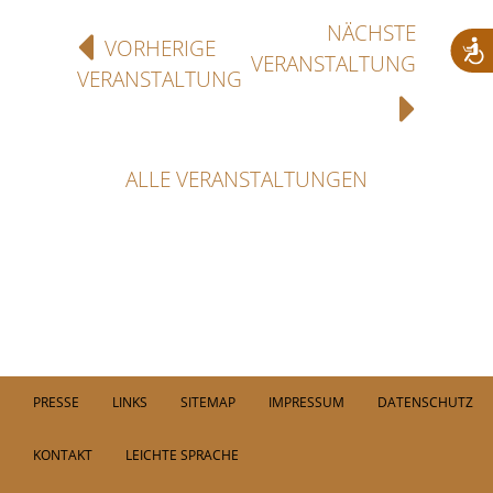
NÄCHSTE
VORHERIGE
VERANSTALTUNG
VERANSTALTUNG
ALLE VERANSTALTUNGEN
PRESSE
LINKS
SITEMAP
IMPRESSUM
DATENSCHUTZ
KONTAKT
LEICHTE SPRACHE