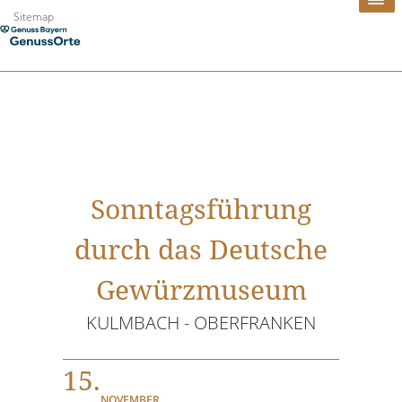
Zum
Sitemap
Inhalt
springen
Sonntagsführung
durch das Deutsche
Gewürzmuseum
KULMBACH - OBERFRANKEN
15.
NOVEMBER