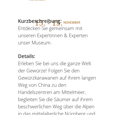
15
. - 15.
Kurzbeschreibung:
NOVEMBER
Entdecken Sie gemeinsam mit
unseren Expertinnen & Experten
unser Museum.
Details:
Erleben Sie bei uns die ganze Welt
der Gewürze! Folgen Sie den
Gewürzkarawanen auf ihrem langen
Weg von China zu den
Handelszentren am Mittelmeer,
begleiten Sie die Säumer auf ihrem
beschwerlichen Weg über die Alpen
in das mittelalterliche Nürnberg und