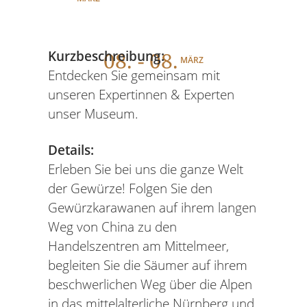
08
. - 08.
Kurzbeschreibung:
MÄRZ
Entdecken Sie gemeinsam mit
unseren Expertinnen & Experten
unser Museum.
Details:
Erleben Sie bei uns die ganze Welt
der Gewürze! Folgen Sie den
Gewürzkarawanen auf ihrem langen
Weg von China zu den
Handelszentren am Mittelmeer,
begleiten Sie die Säumer auf ihrem
beschwerlichen Weg über die Alpen
in das mittelalterliche Nürnberg und