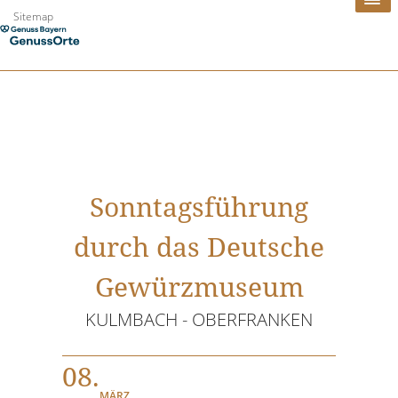
Zum
Sitemap
Inhalt
springen
Sonntagsführung
durch das Deutsche
Gewürzmuseum
KULMBACH - OBERFRANKEN
08.
MÄRZ