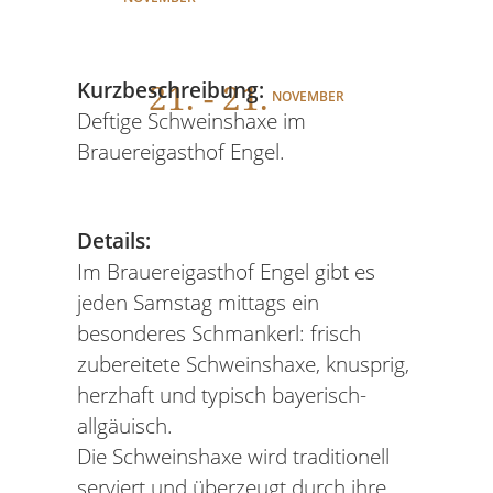
21
. - 21.
Kurzbeschreibung:
NOVEMBER
Deftige Schweinshaxe im
Brauereigasthof Engel.
Details:
Im Brauereigasthof Engel gibt es
jeden Samstag mittags ein
besonderes Schmankerl: frisch
zubereitete Schweinshaxe, knusprig,
herzhaft und typisch bayerisch-
allgäuisch.
Die Schweinshaxe wird traditionell
serviert und überzeugt durch ihre