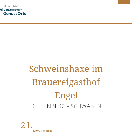
Zum
Sitemap
Inhalt
springen
Schweinshaxe im
Brauereigasthof
Engel
RETTENBERG - SCHWABEN
21.
NOVEMBER