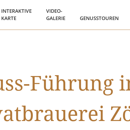
INTERAKTIVE
VIDEO-
KARTE
GALERIE
GENUSSTOUREN
ss-Führung i
vatbrauerei Zö