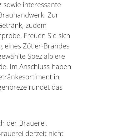
 sowie interessante
Brauhandwerk. Zur
Getränk, zudem
rprobe. Freuen Sie sich
 eines Zötler-Brandes
gewählte Spezialbiere
de. Im Anschluss haben
etränkesortiment in
genbreze rundet das
h der Brauerei.
Brauerei derzeit nicht