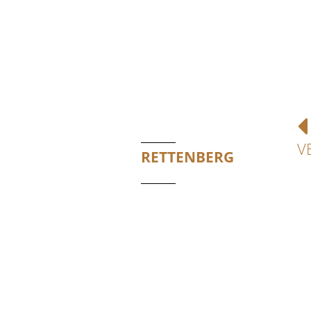
V
RETTENBERG