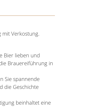
 mit Verkostung.
e Bier lieben und
ie Brauereiführung in
en Sie spannende
nd die Geschichte
tigung beinhaltet eine