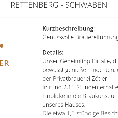
RETTENBERG - SCHWABEN
.
Kurzbeschreibung:
Genussvolle Brauereiführung
Details:
Unser Geheimtipp für alle, di
ER
bewusst genießen möchten: d
der Privatbrauerei Zötler.
In rund 2,15 Stunden erhalt
Einblicke in die Braukunst u
unseres Hauses.
Die etwa 1,5-stündige Besich