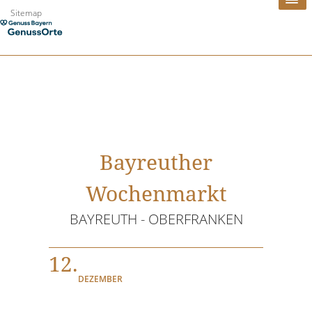
Zum
Sitemap
Inhalt
springen
Bayreuther
Wochenmarkt
BAYREUTH - OBERFRANKEN
12.
DEZEMBER