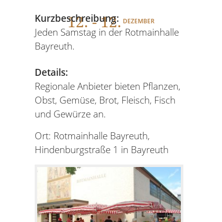
12
. - 12.
Kurzbeschreibung:
DEZEMBER
Jeden Samstag in der Rotmainhalle
Bayreuth.
Details:
Regionale Anbieter bieten Pflanzen,
Obst, Gemüse, Brot, Fleisch, Fisch
und Gewürze an.
Ort: Rotmainhalle Bayreuth,
Hindenburgstraße 1 in Bayreuth