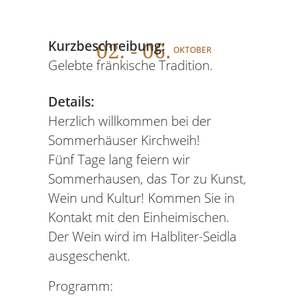
02
. - 06.
Kurzbeschreibung:
OKTOBER
Gelebte fränkische Tradition.
Details:
Herzlich willkommen bei der
Sommerhäuser Kirchweih!
Fünf Tage lang feiern wir
Sommerhausen, das Tor zu Kunst,
Wein und Kultur! Kommen Sie in
Kontakt mit den Einheimischen.
Der Wein wird im Halbliter-Seidla
ausgeschenkt.
Programm: