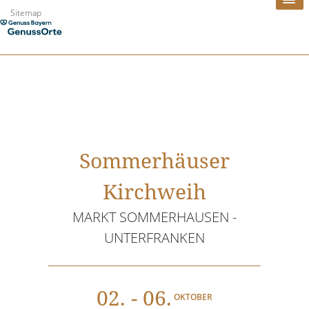
Zum
Sitemap
Inhalt
springen
Sommerhäuser
Kirchweih
MARKT SOMMERHAUSEN -
UNTERFRANKEN
02
. - 06.
OKTOBER