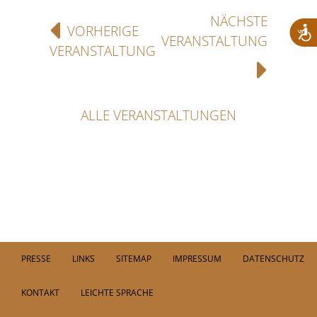
NÄCHSTE
VORHERIGE
VERANSTALTUNG
VERANSTALTUNG
ALLE VERANSTALTUNGEN
PRESSE
LINKS
SITEMAP
IMPRESSUM
DATENSCHUTZ
KONTAKT
LEICHTE SPRACHE