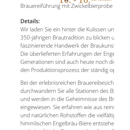
Brauereiführung mit Zwickelbierprobe
Details:
Wir laden Sie ein hinter die Kulissen unserer 
350-jährigen Brautradition zu blicken und Ih
faszinierende Handwerk der Braukunst zu ver
Die überlieferten Erfahrungen der Engelbräu-
Generationen sind auch heute noch die Wurz
den Produktionsprozess der ständig optimier
Bei der erlebnisreichen Brauereibesichtigung
durchwandern Sie alle Stationen des Bierbra
und werden in die Geheimnisse des Braupro
eingewiesen. Sie erfahren wie aus reinstem 
und natürlichen Rohstoffen die vielfältigen,
himmlischen Engelbräu-Biere entstehen. Zwi