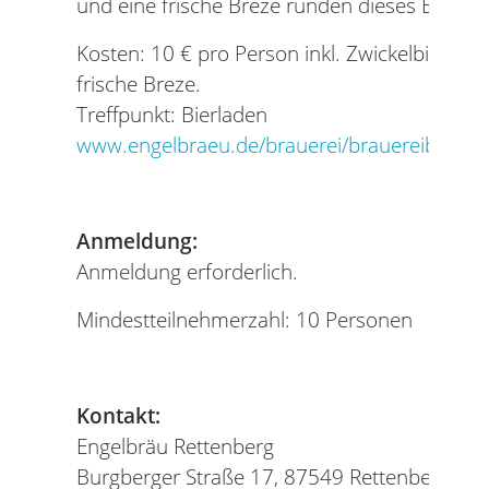
und eine frische Breze runden dieses Erlebni
Kosten: 10 € pro Person inkl. Zwickelbierpro
frische Breze.
Treffpunkt: Bierladen
www.engelbraeu.de/brauerei/brauereibesich
Anmeldung:
Anmeldung erforderlich.
Mindestteilnehmerzahl: 10 Personen
Kontakt:
Engelbräu Rettenberg
Burgberger Straße 17, 87549 Rettenberg / Al