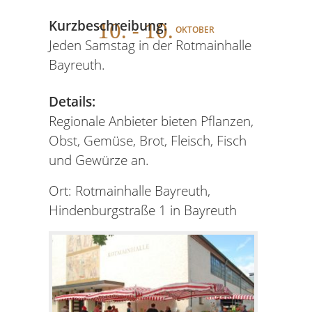
10
. - 10.
Kurzbeschreibung:
OKTOBER
Jeden Samstag in der Rotmainhalle
Bayreuth.
Details:
Regionale Anbieter bieten Pflanzen,
Obst, Gemüse, Brot, Fleisch, Fisch
und Gewürze an.
Ort: Rotmainhalle Bayreuth,
Hindenburgstraße 1 in Bayreuth