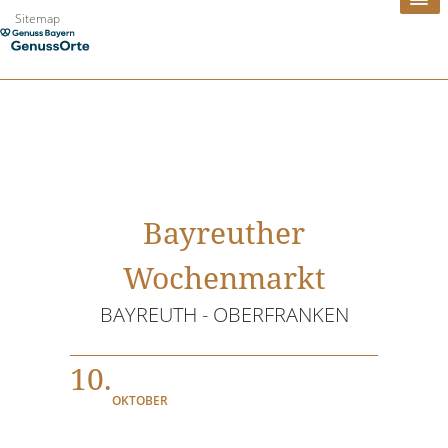
Zum
Sitemap
Inhalt
springen
Bayreuther
Wochenmarkt
BAYREUTH - OBERFRANKEN
10.
OKTOBER