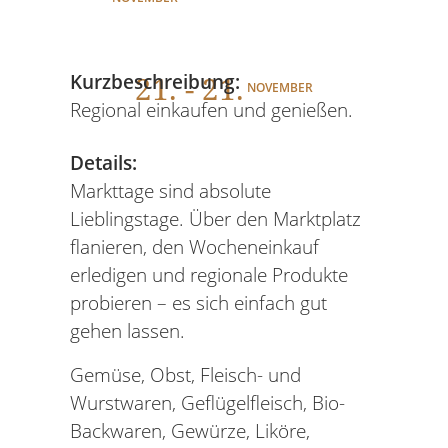
21
. - 21.
Kurzbeschreibung:
NOVEMBER
Regional einkaufen und genießen.
Details:
Markttage sind absolute
Lieblingstage. Über den Marktplatz
flanieren, den Wocheneinkauf
erledigen und regionale Produkte
probieren – es sich einfach gut
gehen lassen.
Gemüse, Obst, Fleisch- und
Wurstwaren, Geflügelfleisch, Bio-
Backwaren, Gewürze, Liköre,