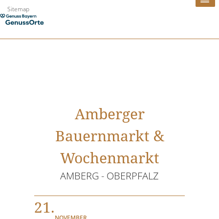
Zum
Sitemap
Inhalt
springen
Amberger
Bauernmarkt &
Wochenmarkt
AMBERG - OBERPFALZ
21.
NOVEMBER