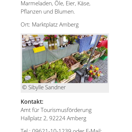
Marmeladen, Öle, Eier, Käse,
Pflanzen und Blumen.
Ort: Marktplatz Amberg
© Sibylle Sandner
Kontakt:
Amt für Tourismusförderung
Hallplatz 2, 92224 Amberg
Tel.: 09621-10-1239 oder E-Mail: