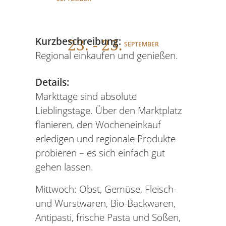
23
. - 23.
Kurzbeschreibung:
SEPTEMBER
Regional einkaufen und genießen.
Details:
Markttage sind absolute
Lieblingstage. Über den Marktplatz
flanieren, den Wocheneinkauf
erledigen und regionale Produkte
probieren – es sich einfach gut
gehen lassen.
Mittwoch: Obst, Gemüse, Fleisch-
und Wurstwaren, Bio-Backwaren,
Antipasti, frische Pasta und Soßen,