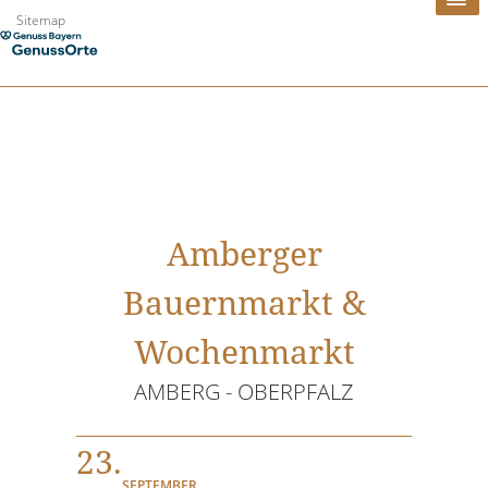
Zum
Sitemap
Inhalt
springen
Amberger
Bauernmarkt &
Wochenmarkt
AMBERG - OBERPFALZ
23.
SEPTEMBER