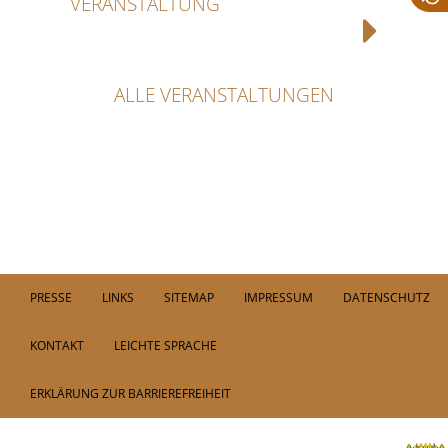
VERANSTALTUNG
ALLE VERANSTALTUNGEN
PRESSE
LINKS
SITEMAP
IMPRESSUM
DATENSCHUTZ
KONTAKT
LEICHTE SPRACHE
ERKLÄRUNG ZUR BARRIEREFREIHEIT