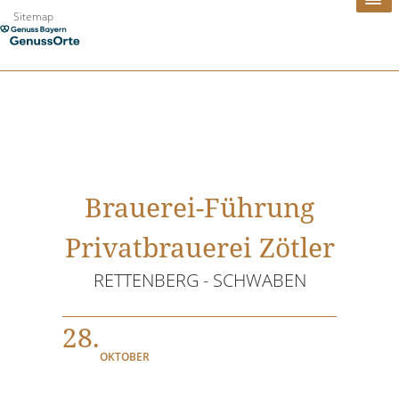
Zum
Sitemap
Inhalt
springen
Brauerei-Führung
Privatbrauerei Zötler
RETTENBERG - SCHWABEN
28.
OKTOBER