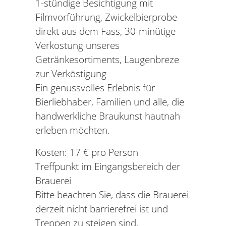
1-stündige Besichtigung mit
Filmvorführung, Zwickelbierprobe
direkt aus dem Fass, 30-minütige
Verkostung unseres
Getränkesortiments, Laugenbreze
zur Verköstigung
Ein genussvolles Erlebnis für
Bierliebhaber, Familien und alle, die
handwerkliche Braukunst hautnah
erleben möchten.
Kosten: 17 € pro Person
Treffpunkt im Eingangsbereich der
Brauerei
Bitte beachten Sie, dass die Brauerei
derzeit nicht barrierefrei ist und
Treppen zu steigen sind.