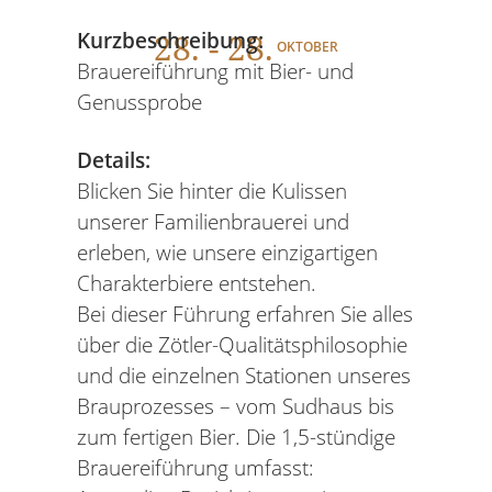
28
. - 28.
Kurzbeschreibung:
OKTOBER
Brauereiführung mit Bier- und
Genussprobe
Details:
Blicken Sie hinter die Kulissen
unserer Familienbrauerei und
erleben, wie unsere einzigartigen
Charakterbiere entstehen.
Bei dieser Führung erfahren Sie alles
über die Zötler-Qualitätsphilosophie
und die einzelnen Stationen unseres
Brauprozesses – vom Sudhaus bis
zum fertigen Bier. Die 1,5-stündige
Brauereiführung umfasst: