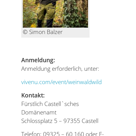
© Simon Balzer
Anmeldung:
Anmeldung erforderlich, unter:
vivenu.com/event/weinwaldwild
Kontakt:
Fürstlich Castell`sches
Domänenamt
Schlossplatz 5 – 97355 Castell
Telefon: 09325 – 60 160 oder E-