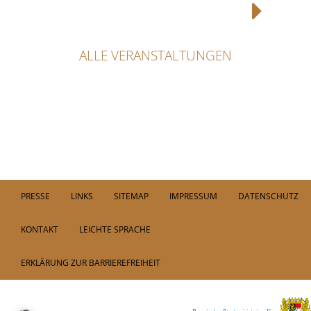
ALLE VERANSTALTUNGEN
PRESSE
LINKS
SITEMAP
IMPRESSUM
DATENSCHUTZ
KONTAKT
LEICHTE SPRACHE
ERKLÄRUNG ZUR BARRIEREFREIHEIT