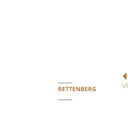
V
RETTENBERG