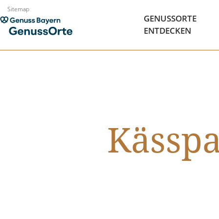
Zum
Sitemap
GENUSSORTE
Inhalt
ENTDECKEN
springen
Kässp