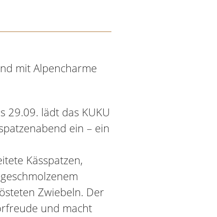
end mit Alpencharme
is 29.09. lädt das KUKU
spatzenabend ein – ein
eitete Kässpatzen,
it geschmolzenem
östeten Zwiebeln. Der
Vorfreude und macht