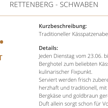
RETTENBERG - SCHWABEN
.
Kurzbeschreibung:
Traditioneller Kässpatzenab
Details:
Jeden Dienstag vom 23.06. b
T
Berghotel zum beliebten Käs
kulinarischer Fixpunkt.
Serviert werden frisch zuber
herzhaft und traditionell, m
Bergkäse und goldbraun ger
Duft allein sorgt schon für 