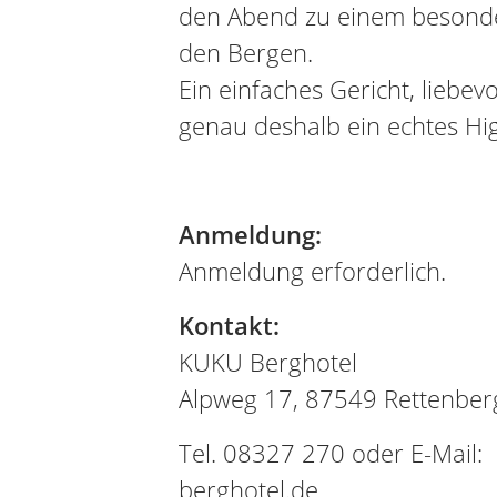
den Abend zu einem besonde
den Bergen.
Ein einfaches Gericht, liebevo
genau deshalb ein echtes Hi
Anmeldung:
Anmeldung erforderlich.
Kontakt:
KUKU Berghotel
Alpweg 17, 87549 Rettenber
Tel. 08327 270 oder E-Mail:
berghotel.de