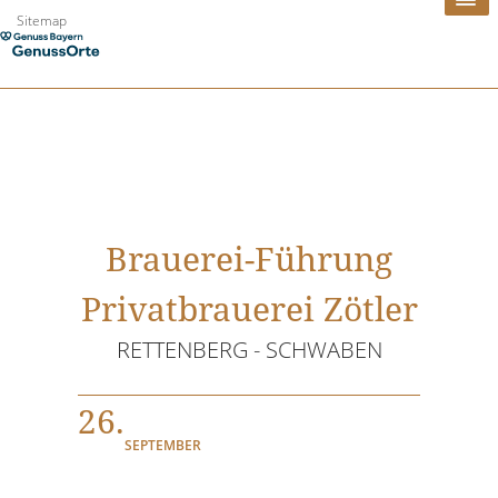
Zum
Sitemap
Inhalt
springen
Brauerei-Führung
Privatbrauerei Zötler
RETTENBERG - SCHWABEN
26.
SEPTEMBER