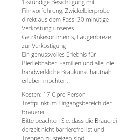
1-stündige Besichtigung mit
Filmvorführung, Zwickelbierprobe
direkt aus dem Fass, 30-minütige
Verkostung unseres
Getränkesortiments, Laugenbreze
zur Verköstigung
Ein genussvolles Erlebnis für
Bierliebhaber, Familien und alle, die
handwerkliche Braukunst hautnah
erleben möchten.
Kosten: 17 € pro Person
Treffpunkt im Eingangsbereich der
Brauerei
Bitte beachten Sie, dass die Brauerei
derzeit nicht barrierefrei ist und
Treppen zu steigen sind.