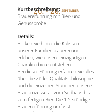
26
. - 26.
Kurzbeschreibung:
SEPTEMBER
Brauereiführung mit Bier- und
Genussprobe
Details:
Blicken Sie hinter die Kulissen
unserer Familienbrauerei und
erleben, wie unsere einzigartigen
Charakterbiere entstehen.
Bei dieser Führung erfahren Sie alles
über die Zötler-Qualitätsphilosophie
und die einzelnen Stationen unseres
Brauprozesses – vom Sudhaus bis
zum fertigen Bier. Die 1,5-stündige
Brauereiführung umfasst: