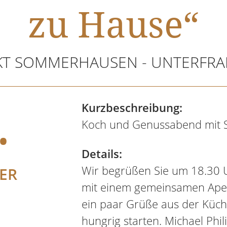
zu Hause“
T SOMMERHAUSEN - UNTERFR
.
Kurzbeschreibung:
Koch und Genussabend mit S
Details:
Wir begrüßen Sie um 18.30 
ER
mit einem gemeinsamen Aperit
ein paar Grüße aus der Küche
hungrig starten. Michael Phil