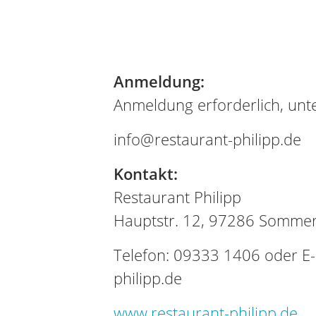
Anmeldung:
Anmeldung erforderlich, unte
info@restaurant-philipp.de
Kontakt:
Restaurant Philipp
Hauptstr. 12, 97286 Somme
Telefon: 09333 1406 oder E-
philipp.de
www.restaurant-philipp.de