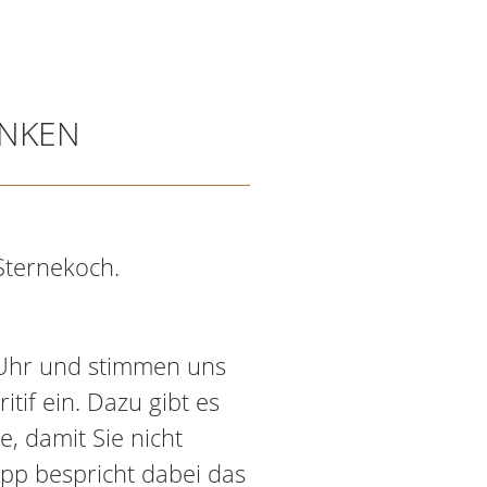
ANKEN
ternekoch.
Uhr und stimmen uns
if ein. Dazu gibt es
, damit Sie nicht
ipp bespricht dabei das