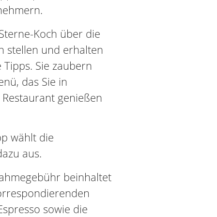
lnehmern.
Sterne-Koch über die
n stellen und erhalten
e Tipps. Sie zaubern
nü, das Sie in
 Restaurant genießen
pp wählt die
azu aus.
ilnahmegebühr beinhaltet
korrespondierenden
Espresso sowie die