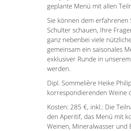
geplante Menü mit allen Tei
Sie können dem erfahrenen 
Schulter schauen, Ihre Frage
ganz nebenbei viele nützlich
gemeinsam ein saisonales Me
exklusiver Runde in unserem
werden.
Dipl. Sommelière Heike Phili
korrespondierenden Weine d
Kosten: 285 €, inkl.: Die Te
den Aperitif, das Menü mit 
Weinen, Mineralwasser und 