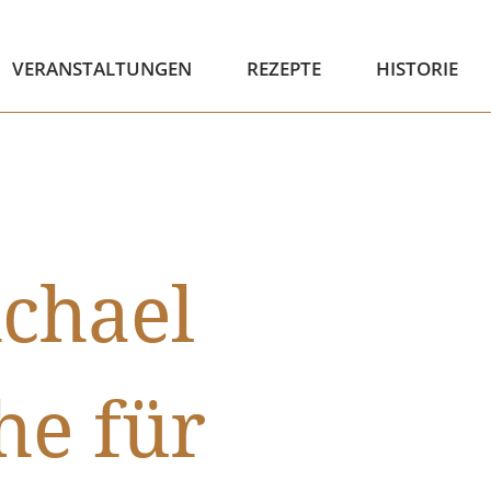
VERANSTALTUNGEN
REZEPTE
HISTORIE
ichael
he für