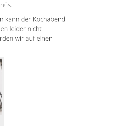
nüs.
ern kann der Kochabend
n leider nicht
erden wir auf einen