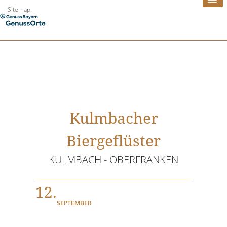
Zum
Sitemap
Inhalt
springen
Kulmbacher
Biergeflüster
KULMBACH - OBERFRANKEN
12.
SEPTEMBER