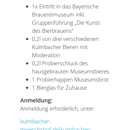
1x Eintritt in das Bayerische
Brauereimuseum inkl.
Gruppenführung „Die Kunst
des Bierbrauens“
0,2l von drei verschiedenen
Kulmbacher Bieren mit
Moderation
0,2l Probierschluck des
hausgebrauten Museumsbieres
1 Probierhappen Museumsbrot
1 Bierglas für Zuhause
Anmeldung:
Anmeldung erforderlich, unter:
kulmbacher-
moenchshof.de/kulmbacher-