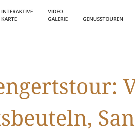
INTERAKTIVE
VIDEO-
KARTE
GALERIE
GENUSSTOUREN
ngertstour: 
sbeuteln, Sa