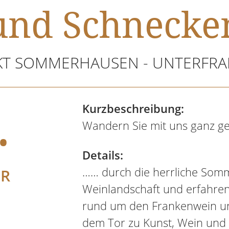
und Schnecke
T SOMMERHAUSEN - UNTERFR
.
Kurzbeschreibung:
Wandern Sie mit uns ganz gemü
Details:
…… durch die herrliche Som
ER
Weinlandschaft und erfahren
rund um den Frankenwein 
dem Tor zu Kunst, Wein und 