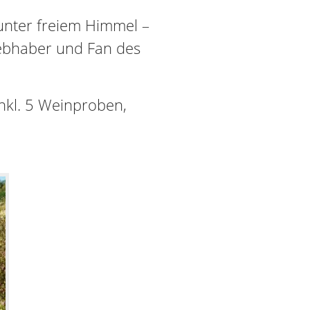
unter freiem Himmel –
ebhaber und Fan des
nkl. 5 Weinproben,