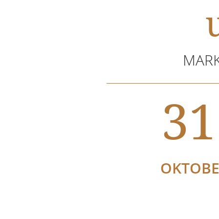
MARK
31
OKTOB