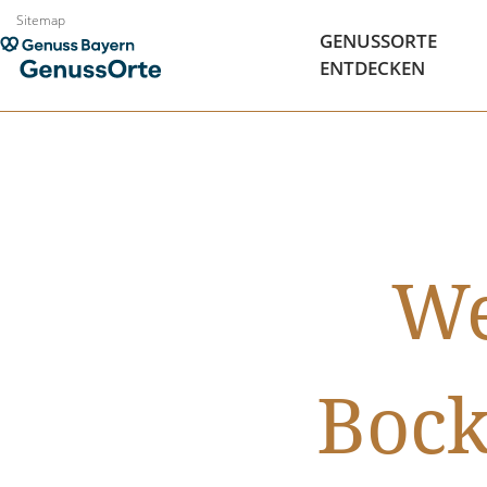
Zum
Sitemap
GENUSSORTE
Inhalt
ENTDECKEN
springen
We
Bock