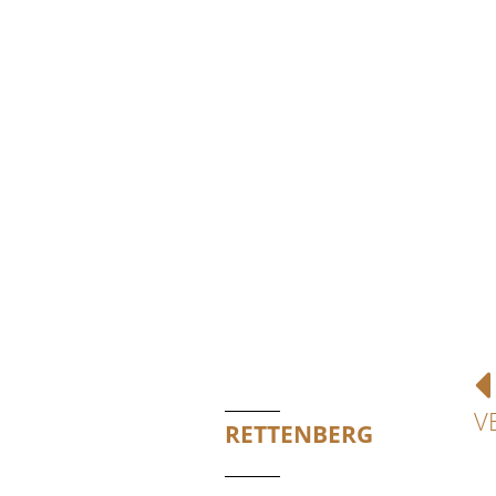
V
RETTENBERG