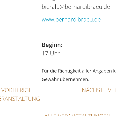
bieralp@bernardibraeu.de
www.bernardibraeu.de
Tel
Beginn:
17 Uhr
Für die Richtigkeit aller Angaben 
Gewähr übernehmen.
VORHERIGE
NÄCHSTE VE
ERANSTALTUNG