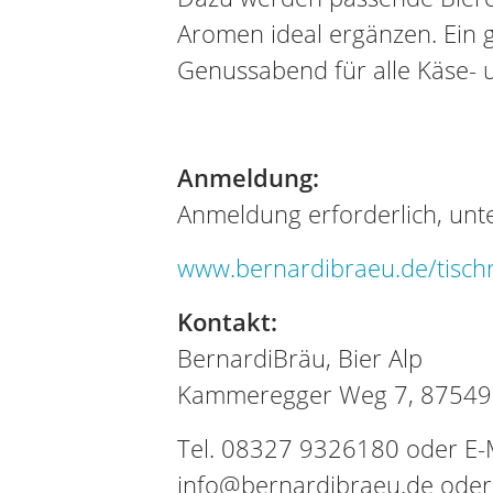
Aromen ideal ergänzen. Ein 
Genussabend für alle Käse- 
Anmeldung:
Anmeldung erforderlich, unte
www.bernardibraeu.de/tisch
Kontakt:
BernardiBräu, Bier Alp
Kammeregger Weg 7, 87549 
Tel. 08327 9326180 oder E-M
info@bernardibraeu.de oder