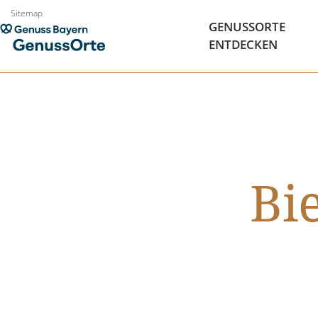
Zum
Sitemap
GENUSSORTE
Inhalt
ENTDECKEN
springen
Bi