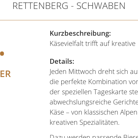
RETTENBERG - SCHWABEN
.
Kurzbeschreibung:
Käsevielfalt trifft auf kreativ
Details:
Jeden Mittwoch dreht sich au
ER
die perfekte Kombination von
der speziellen Tageskarte st
abwechslungsreiche Gericht
Käse – von klassischen Alpen
kreativen Spezialitäten.
Dazu werden passende Biere