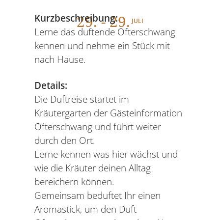
29
. - 29.
Kurzbeschreibung:
JULI
Lerne das duftende Ofterschwang
kennen und nehme ein Stück mit
nach Hause.
Details:
Die Duftreise startet im
Kräutergarten der Gästeinformation
Ofterschwang und führt weiter
durch den Ort.
Lerne kennen was hier wächst und
wie die Kräuter deinen Alltag
bereichern können.
Gemeinsam beduftet Ihr einen
Aromastick, um den Duft