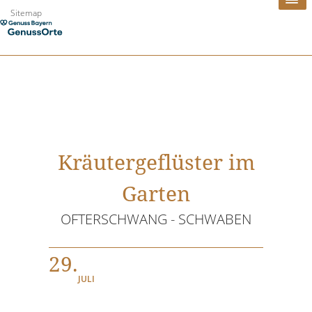
Zum
Sitemap
Inhalt
springen
Kräutergeflüster im
Garten
OFTERSCHWANG - SCHWABEN
29.
JULI