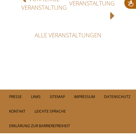
VERANSTALTUNG
VERANSTALTUNG
ALLE VERANSTALTUNGEN
PRESSE
LINKS
SITEMAP
IMPRESSUM
DATENSCHUTZ
KONTAKT
LEICHTE SPRACHE
ERKLÄRUNG ZUR BARRIEREFREIHEIT